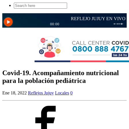
Search
for:
Covid-19. Acompañamiento nutricional
para la población pediátrica
Ene 18, 2022
Reflejos Jujuy
Locales
0