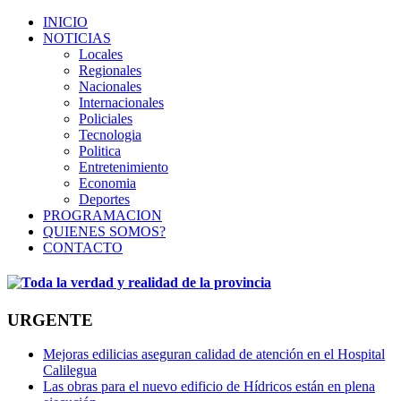
INICIO
NOTICIAS
Locales
Regionales
Nacionales
Internacionales
Policiales
Tecnologia
Politica
Entretenimiento
Economia
Deportes
PROGRAMACION
QUIENES SOMOS?
CONTACTO
URGENTE
Mejoras edilicias aseguran calidad de atención en el Hospital
Calilegua
Las obras para el nuevo edificio de Hídricos están en plena