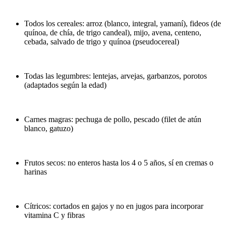
Todos los cereales: arroz (blanco, integral, yamaní), fideos (de
quínoa, de chía, de trigo candeal), mijo, avena, centeno,
cebada, salvado de trigo y quínoa (pseudocereal)
Todas las legumbres: lentejas, arvejas, garbanzos, porotos
(adaptados según la edad)
Carnes magras: pechuga de pollo, pescado (filet de atún
blanco, gatuzo)
Frutos secos: no enteros hasta los 4 o 5 años, sí en cremas o
harinas
Cítricos: cortados en gajos y no en jugos para incorporar
vitamina C y fibras