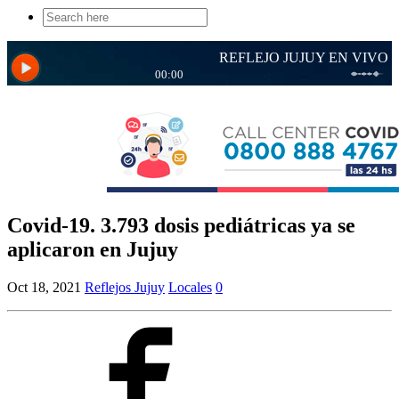
Search
for:
Covid-19. 3.793 dosis pediátricas ya se
aplicaron en Jujuy
Oct 18, 2021
Reflejos Jujuy
Locales
0