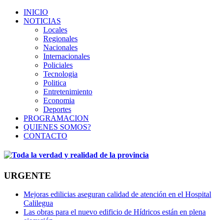
INICIO
NOTICIAS
Locales
Regionales
Nacionales
Internacionales
Policiales
Tecnologia
Politica
Entretenimiento
Economia
Deportes
PROGRAMACION
QUIENES SOMOS?
CONTACTO
URGENTE
Mejoras edilicias aseguran calidad de atención en el Hospital
Calilegua
Las obras para el nuevo edificio de Hídricos están en plena