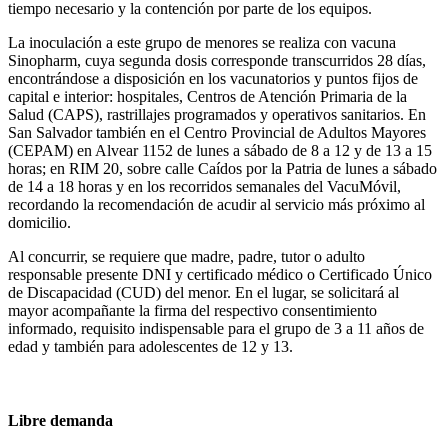
tiempo necesario y la contención por parte de los equipos.
La inoculación a este grupo de menores se realiza con vacuna
Sinopharm, cuya segunda dosis corresponde transcurridos 28 días,
encontrándose a disposición en los vacunatorios y puntos fijos de
capital e interior: hospitales, Centros de Atención Primaria de la
Salud (CAPS), rastrillajes programados y operativos sanitarios. En
San Salvador también en el Centro Provincial de Adultos Mayores
(CEPAM) en Alvear 1152 de lunes a sábado de 8 a 12 y de 13 a 15
horas; en RIM 20, sobre calle Caídos por la Patria de lunes a sábado
de 14 a 18 horas y en los recorridos semanales del VacuMóvil,
recordando la recomendación de acudir al servicio más próximo al
domicilio.
Al concurrir, se requiere que madre, padre, tutor o adulto
responsable presente DNI y certificado médico o Certificado Único
de Discapacidad (CUD) del menor. En el lugar, se solicitará al
mayor acompañante la firma del respectivo consentimiento
informado, requisito indispensable para el grupo de 3 a 11 años de
edad y también para adolescentes de 12 y 13.
Libre demanda