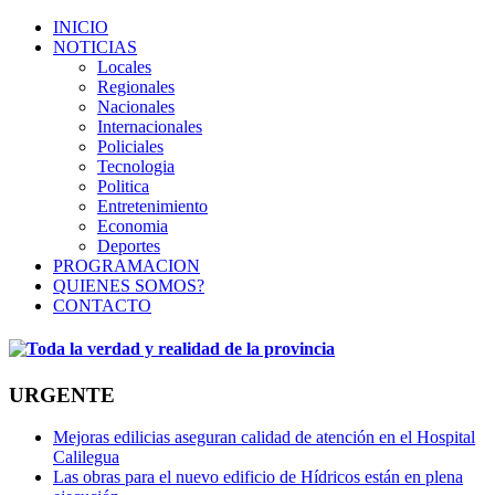
INICIO
NOTICIAS
Locales
Regionales
Nacionales
Internacionales
Policiales
Tecnologia
Politica
Entretenimiento
Economia
Deportes
PROGRAMACION
QUIENES SOMOS?
CONTACTO
URGENTE
Mejoras edilicias aseguran calidad de atención en el Hospital
Calilegua
Las obras para el nuevo edificio de Hídricos están en plena