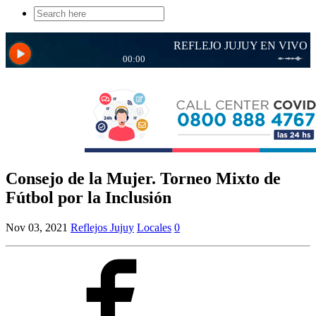
Search
for:
Consejo de la Mujer. Torneo Mixto de
Fútbol por la Inclusión
Nov 03, 2021
Reflejos Jujuy
Locales
0