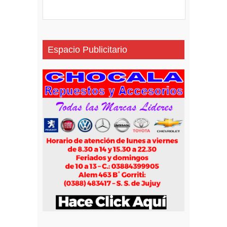
Espacio Publicitario