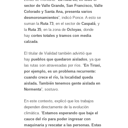
sector de Valle Grande, San Francisco, Valle
Colorado y Santa Ana, presenta varios
desmoronamientos
”, indicó Ponce. A esto se
suman la
Ruta 73
, en el sector de
Caspalá
, y
la
Ruta 35
, en la zona de
Ocloyas
, donde
hay
cortes totales y tramos con media
calzada
.
El titular de Vialidad también advirtió que
hay
pueblos que quedaron aislados
, ya que
las rutas son atravesadas por ríos. “
En Tiraxi,
por ejemplo, es un problema recurrente:
cuando crece el río, la localidad queda
aislada. También tenemos gente aislada en
Normenta
”, sostuvo.
En este contexto, explicó que los trabajos
dependen directamente de la evolución
climática. “
Estamos esperando que baje el
cauce del río para poder ingresar con
maquinaria y rescatar a las personas. Estas