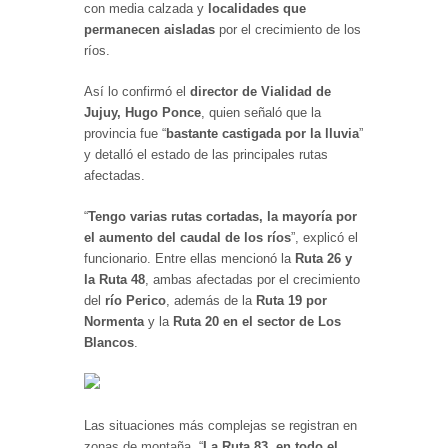
con media calzada y
localidades que
permanecen aisladas
por el crecimiento de los
ríos.
Así lo confirmó el
director de Vialidad de
Jujuy, Hugo Ponce
, quien señaló que la
provincia fue “
bastante castigada por la lluvia
”
y detalló el estado de las principales rutas
afectadas.
“
Tengo varias rutas cortadas, la mayoría por
el aumento del caudal de los ríos
”, explicó el
funcionario. Entre ellas mencionó la
Ruta 26 y
la Ruta 48
, ambas afectadas por el crecimiento
del
río Perico
, además de la
Ruta 19 por
Normenta
y la
Ruta 20 en el sector de Los
Blancos
.
Las situaciones más complejas se registran en
zonas de montaña. “
La Ruta 83, en todo el