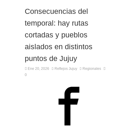
Consecuencias del
temporal: hay rutas
cortadas y pueblos
aislados en distintos
puntos de Jujuy
Ene 20, 2026
Reflejos Jujuy
Regionales
0