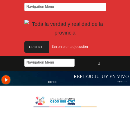
evo edificio de Hídricos están en plena ejecución
URGENTE
discapacidad
oga y arte: el Cabildo ofrece una jornada gratuita para las vacaciones de invierno