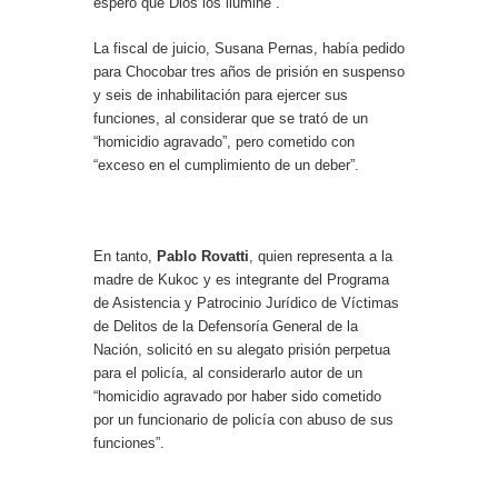
espero que Dios los ilumine”.
La fiscal de juicio, Susana Pernas, había pedido
para Chocobar tres años de prisión en suspenso
y seis de inhabilitación para ejercer sus
funciones, al considerar que se trató de un
“homicidio agravado”, pero cometido con
“exceso en el cumplimiento de un deber”.
En tanto,
Pablo Rovatti
, quien representa a la
madre de Kukoc y es integrante del Programa
de Asistencia y Patrocinio Jurídico de Víctimas
de Delitos de la Defensoría General de la
Nación, solicitó en su alegato prisión perpetua
para el policía, al considerarlo autor de un
“homicidio agravado por haber sido cometido
por un funcionario de policía con abuso de sus
funciones”.