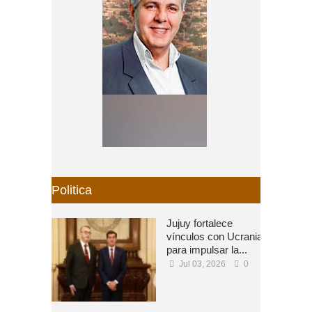
Politica
Jujuy fortalece
vínculos con Ucrania
para impulsar la...
Jul 03, 2026
0