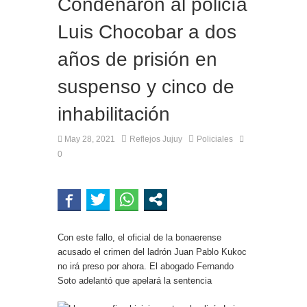
Condenaron al policía
Luis Chocobar a dos
años de prisión en
suspenso y cinco de
inhabilitación
May 28, 2021
Reflejos Jujuy
Policiales
0
Con este fallo, el oficial de la bonaerense
acusado el crimen del ladrón Juan Pablo Kukoc
no irá preso por ahora. El abogado Fernando
Soto adelantó que apelará la sentencia