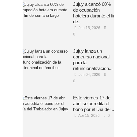
Jujuy alcanzó 60%
de ocupación
hotelera durante el fin
de...
Jun 15, 2026
0
Jujuy lanza un
concurso nacional
para la
refuncionalización...
Jun 04, 2026
0
Este viernes 17 de
abril se acredita el
bono por el Día del...
Abr 15, 2026
0