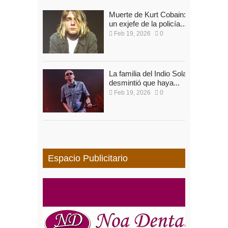
Muerte de Kurt Cobain:
un exjefe de la policía...
Feb 19, 2026
0
La familia del Indio Solari
desmintió que haya...
Feb 19, 2026
0
Espacio Publicitario