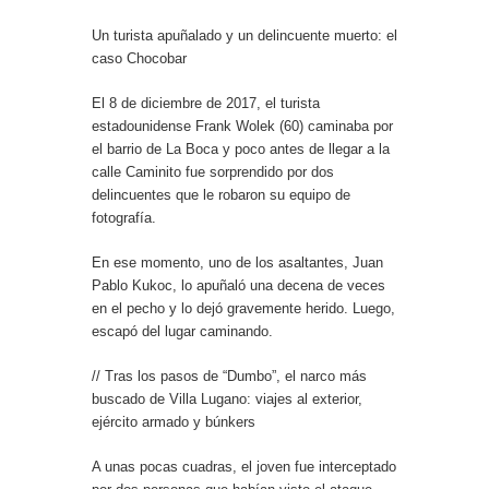
Un turista apuñalado y un delincuente muerto: el
caso Chocobar
El 8 de diciembre de 2017, el turista
estadounidense Frank Wolek (60) caminaba por
el barrio de La Boca y poco antes de llegar a la
calle Caminito fue sorprendido por dos
delincuentes que le robaron su equipo de
fotografía.
En ese momento, uno de los asaltantes, Juan
Pablo Kukoc, lo apuñaló una decena de veces
en el pecho y lo dejó gravemente herido. Luego,
escapó del lugar caminando.
// Tras los pasos de “Dumbo”, el narco más
buscado de Villa Lugano: viajes al exterior,
ejército armado y búnkers
A unas pocas cuadras, el joven fue interceptado