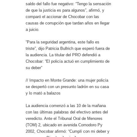
saldo del fallo fue negativo: “Tengo la sensación
de que la justicia es para algunos”, afirmó, y
comparó el accionar de Chocobar con las
causas de corrupción que tardan años en llegar
a juicio.
“Para la seguridad argentina, este fallo es
triste”, dijo Patricia Bullrich que esperó fuera de
la audiencia. La titular del PRO defendió a
Chocobar: “El policía actuó en cumplimiento de
su deber”
// Impacto en Monte Grande: una mujer policía
se despertó con un presunto ladrón en su casa
y lo mató a balazos
La audiencia comenzó a las 10 de la mañana
con las últimas palabras del efectivo antes del
veredicto. Ante el Tribunal Oral de Menores
(TOM) 2, ubicado en avenida Comodoro Py
2002, Chocobar afirmó: “Cumplí con mi deber y