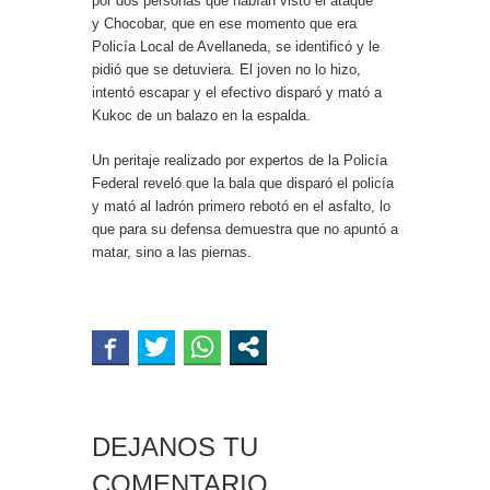
por dos personas que habían visto el ataque
y Chocobar, que en ese momento que era
Policía Local de Avellaneda, se identificó y le
pidió que se detuviera. El joven no lo hizo,
intentó escapar y el efectivo disparó y mató a
Kukoc de un balazo en la espalda.
Un peritaje realizado por expertos de la Policía
Federal reveló que la bala que disparó el policía
y mató al ladrón primero rebotó en el asfalto, lo
que para su defensa demuestra que no apuntó a
matar, sino a las piernas.
DEJANOS TU
COMENTARIO