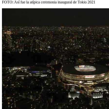
FOTO: Así fue la atípica ceremonia inaugural de Tokio 2021