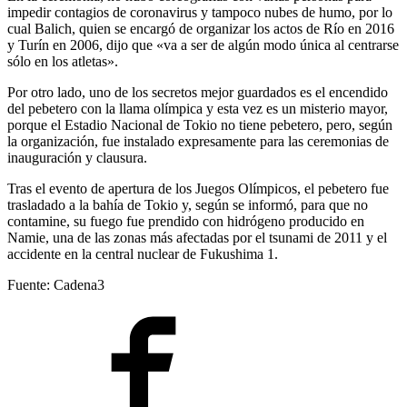
impedir contagios de coronavirus y tampoco nubes de humo, por lo
cual Balich, quien se encargó de organizar los actos de Río en 2016
y Turín en 2006, dijo que «va a ser de algún modo única al centrarse
sólo en los atletas».
Por otro lado, uno de los secretos mejor guardados es el encendido
del pebetero con la llama olímpica y esta vez es un misterio mayor,
porque el Estadio Nacional de Tokio no tiene pebetero, pero, según
la organización, fue instalado expresamente para las ceremonias de
inauguración y clausura.
Tras el evento de apertura de los Juegos Olímpicos, el pebetero fue
trasladado a la bahía de Tokio y, según se informó, para que no
contamine, su fuego fue prendido con hidrógeno producido en
Namie, una de las zonas más afectadas por el tsunami de 2011 y el
accidente en la central nuclear de Fukushima 1.
Fuente: Cadena3