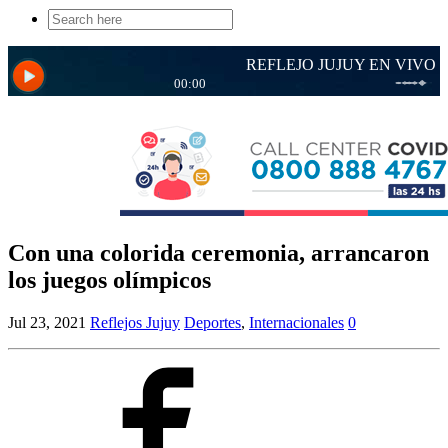
Search
for:
Con una colorida ceremonia, arrancaron
los juegos olímpicos
Jul 23, 2021
Reflejos Jujuy
Deportes
,
Internacionales
0