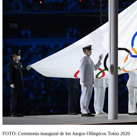
FOTO: Ceremonia inaugural de los Juegos Olímpicos Tokio 2020