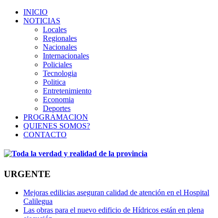
INICIO
NOTICIAS
Locales
Regionales
Nacionales
Internacionales
Policiales
Tecnologia
Politica
Entretenimiento
Economia
Deportes
PROGRAMACION
QUIENES SOMOS?
CONTACTO
URGENTE
Mejoras edilicias aseguran calidad de atención en el Hospital
Calilegua
Las obras para el nuevo edificio de Hídricos están en plena