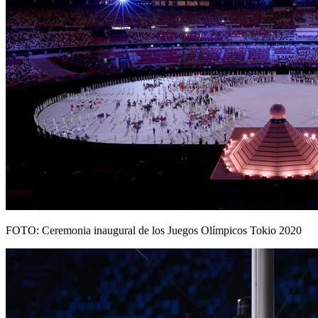
FOTO: Ceremonia inaugural de los Juegos Olímpicos Tokio 2020