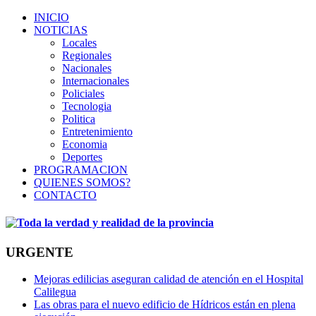
INICIO
NOTICIAS
Locales
Regionales
Nacionales
Internacionales
Policiales
Tecnologia
Politica
Entretenimiento
Economia
Deportes
PROGRAMACION
QUIENES SOMOS?
CONTACTO
URGENTE
Mejoras edilicias aseguran calidad de atención en el Hospital
Calilegua
Las obras para el nuevo edificio de Hídricos están en plena