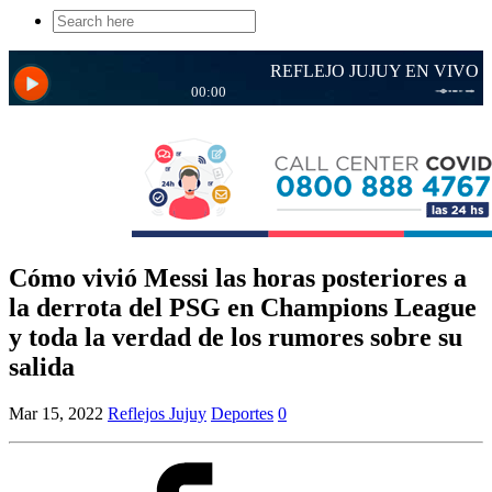
Search
for:
Cómo vivió Messi las horas posteriores a
la derrota del PSG en Champions League
y toda la verdad de los rumores sobre su
salida
Mar 15, 2022
Reflejos Jujuy
Deportes
0