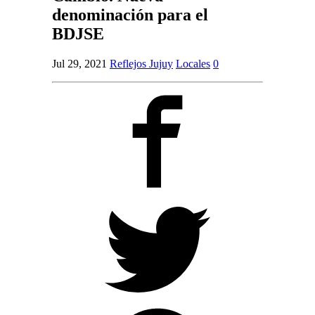
denominación para el
BDJSE
Jul 29, 2021
Reflejos Jujuy
Locales
0