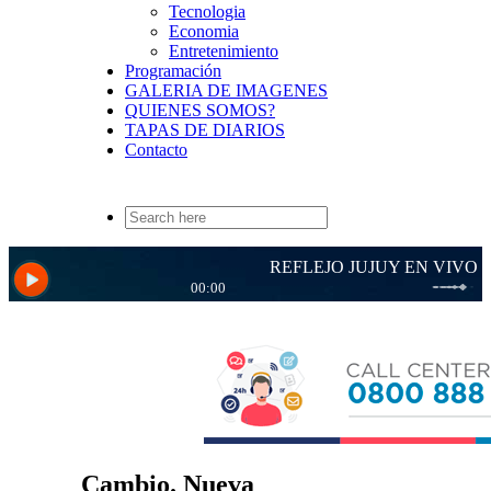
Tecnologia
Economia
Entretenimiento
Programación
GALERIA DE IMAGENES
QUIENES SOMOS?
TAPAS DE DIARIOS
Contacto
Search
for:
Cambio. Nueva