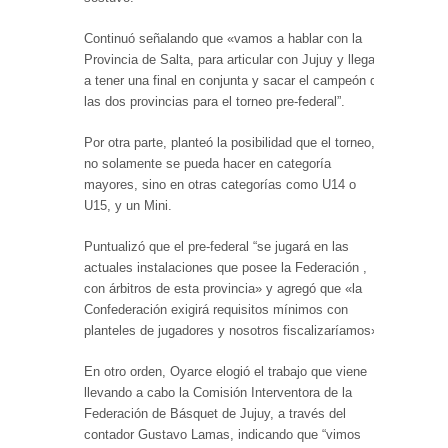
Continuó señalando que «vamos a hablar con la
Provincia de Salta, para articular con Jujuy y llegar
a tener una final en conjunta y sacar el campeón de
las dos provincias para el torneo pre-federal”.
Por otra parte, planteó la posibilidad que el torneo,
no solamente se pueda hacer en categoría
mayores, sino en otras categorías como U14 o
U15, y un Mini.
Puntualizó que el pre-federal “se jugará en las
actuales instalaciones que posee la Federación ,
con árbitros de esta provincia» y agregó que «la
Confederación exigirá requisitos mínimos con
planteles de jugadores y nosotros fiscalizaríamos».
En otro orden, Oyarce elogió el trabajo que viene
llevando a cabo la Comisión Interventora de la
Federación de Básquet de Jujuy, a través del
contador Gustavo Lamas, indicando que “vimos