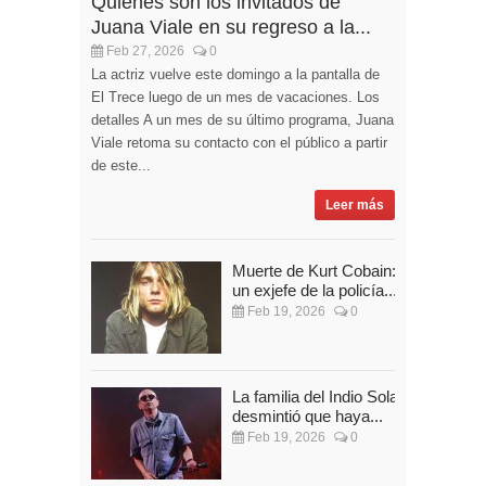
Quiénes son los invitados de
Juana Viale en su regreso a la...
Feb 27, 2026
0
La actriz vuelve este domingo a la pantalla de
El Trece luego de un mes de vacaciones. Los
detalles A un mes de su último programa, Juana
Viale retoma su contacto con el público a partir
de este...
Leer más
Muerte de Kurt Cobain:
un exjefe de la policía...
Feb 19, 2026
0
La familia del Indio Solari
desmintió que haya...
Feb 19, 2026
0