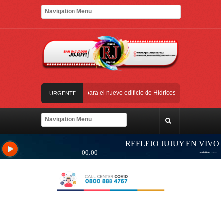
 Calilegua
Las obras para el nuevo edificio de Hídricos están en plena ejecuci
URGENTE
icios de Salud para personas con discapacidad
aciones, obras y equipamiento
Yoga y arte: el Cabildo ofrece una jornada gratui
 Calilegua