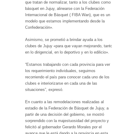
que tratan de normalizar, tanto a los clubes como al
básquet en Jujuy, alinearse con la Federación
Internacional de Básquet ( FIBA Wan), que es un
modelo que estamos implementando desde la
Confederación».
Asimismo, se prometió a brindar ayuda a los
clubes de Jujuy «para que vayan mejorando, tanto
en lo dirigencial, en lo deportivo y en lo edilicio».
“Estamos trabajando con cada provincia para ver
los requerimiento individuales, seguimos
recorriendo el país para conocer cada uno de los
clubes e interiorizarse en cada una de las
situaciones”, expresó.
En cuanto a las remodelaciones realizadas al
estadio de la Federación de Básquet de Jujuy, a
partir de una decisión del gobierno, se mostró
sorprendido con la majestuosidad del proyecto y
felicitó al gobernador Gerardo Morales por el
avance que le está dando a la provincia en esta