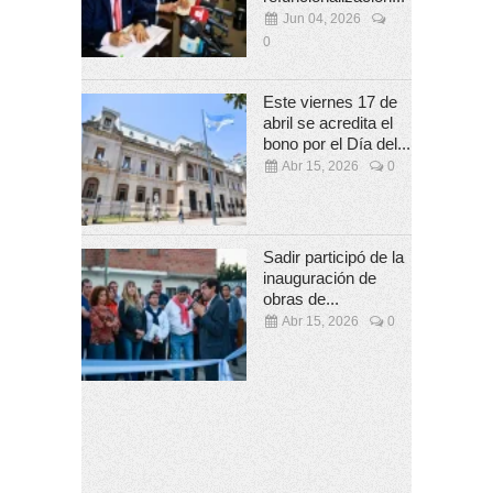
Jun 04, 2026
0
Este viernes 17 de
abril se acredita el
bono por el Día del...
Abr 15, 2026
0
Sadir participó de la
inauguración de
obras de...
Abr 15, 2026
0