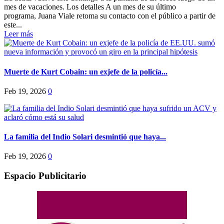
mes de vacaciones. Los detalles A un mes de su último
programa, Juana Viale retoma su contacto con el público a partir de
este...
Leer más
Muerte de Kurt Cobain: un exjefe de la policía...
Feb 19, 2026
0
La familia del Indio Solari desmintió que haya...
Feb 19, 2026
0
Espacio Publicitario