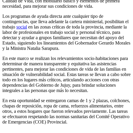
Calidad de Vida, con mobiliario básico y elementos de primera
necesidad, para mejorar sus condiciones de vida.
Los programas de ayuda directa ante cualquier tipo de
contingencias, que lleva adelante la cartera ministerial, posibilitan el
trabajo
social
en las zonas críticas de toda la provincia, mediante la
labor de profesionales en trabajo social y personal técnico, para
detectar y ayudar a grupos familiares que necesitan del apoyo del
Estado, siguiendo los lineamientos del Gobernador Gerardo Morales
y la Ministra Natalia Sarapura.
En este marco se realizan los relevamientos socio-habitaciones para
determinar de manera transparente y equitativa las asistencias
pertinentes, para mejorar las condiciones de vida de las familias en
situación de vulnerabilidad social. Estas tareas se llevan a cabo sobre
todo en los lugares más críticos, articulando acciones con otras
dependencias del Gobierno de Jujuy, para brindar soluciones
integrales a las personas que más lo necesitan.
En esta oportunidad se entregaron camas de 1 y 2 plazas, colchones,
chapas de reposición, ropa de cama, refuerzos alimentarios, entre
otros, a estos hogares que fueron relevados previamente. Las tareas
se efectuaron respetando las normas sanitarias del Comité Operativo
de Emergencias (COE) Provincial.