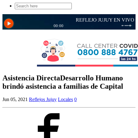
Search
for:
Asistencia DirectaDesarrollo Humano
brindó asistencia a familias de Capital
Jun 05, 2021
Reflejos Jujuy
Locales
0