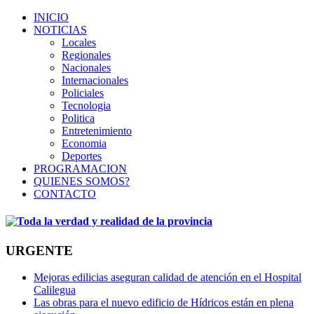
INICIO
NOTICIAS
Locales
Regionales
Nacionales
Internacionales
Policiales
Tecnologia
Politica
Entretenimiento
Economia
Deportes
PROGRAMACION
QUIENES SOMOS?
CONTACTO
URGENTE
Mejoras edilicias aseguran calidad de atención en el Hospital
Calilegua
Las obras para el nuevo edificio de Hídricos están en plena