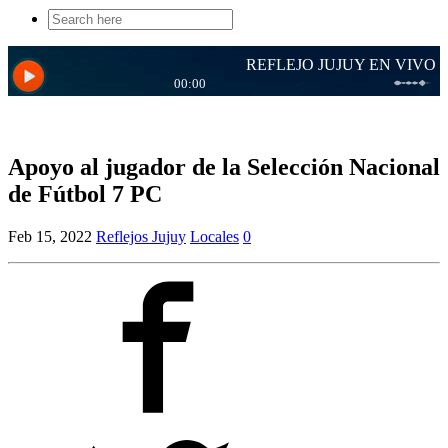
Search
for:
Apoyo al jugador de la Selección Nacional
de Fútbol 7 PC
Feb 15, 2022
Reflejos Jujuy
Locales
0