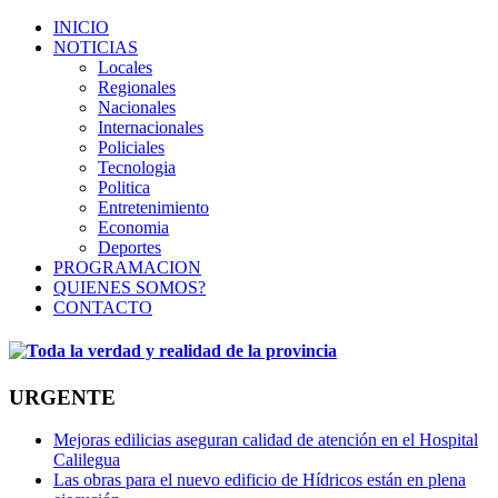
INICIO
NOTICIAS
Locales
Regionales
Nacionales
Internacionales
Policiales
Tecnologia
Politica
Entretenimiento
Economia
Deportes
PROGRAMACION
QUIENES SOMOS?
CONTACTO
URGENTE
Mejoras edilicias aseguran calidad de atención en el Hospital
Calilegua
Las obras para el nuevo edificio de Hídricos están en plena