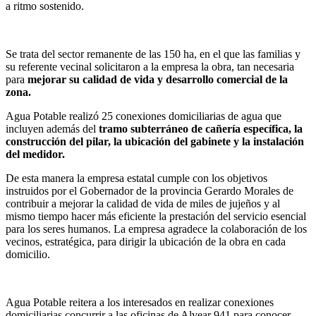
a ritmo sostenido.
Se trata del sector remanente de las 150 ha, en el que las familias y
su referente vecinal solicitaron a la empresa la obra, tan necesaria
para
mejorar su calidad de vida y desarrollo comercial de la
zona.
Agua Potable realizó 25 conexiones domiciliarias de agua que
incluyen además del
tramo subterráneo de cañería específica, la
construcción del pilar, la ubicación del gabinete y la instalación
del medidor.
De esta manera la empresa estatal cumple con los objetivos
instruidos por el Gobernador de la provincia Gerardo Morales de
contribuir a mejorar la calidad de vida de miles de jujeños y al
mismo tiempo hacer más eficiente la prestación del servicio esencial
para los seres humanos. La empresa agradece la colaboración de los
vecinos, estratégica, para dirigir la ubicación de la obra en cada
domicilio.
Agua Potable reitera a los interesados en realizar conexiones
domiciliarias concurrir a las oficinas de Alvear 941 para conocer