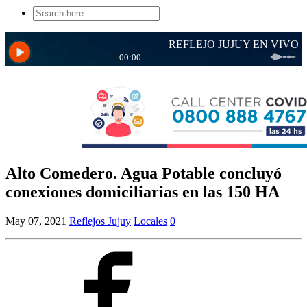
Search
for:
Alto Comedero. Agua Potable concluyó
conexiones domiciliarias en las 150 HA
May 07, 2021
Reflejos Jujuy
Locales
0