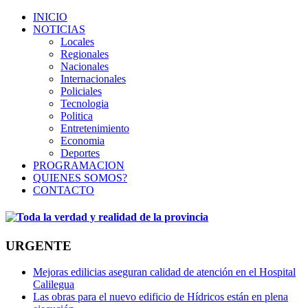
INICIO
NOTICIAS
Locales
Regionales
Nacionales
Internacionales
Policiales
Tecnologia
Politica
Entretenimiento
Economia
Deportes
PROGRAMACION
QUIENES SOMOS?
CONTACTO
URGENTE
Mejoras edilicias aseguran calidad de atención en el Hospital
Calilegua
Las obras para el nuevo edificio de Hídricos están en plena