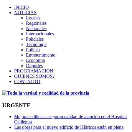
INICIO
NOTICIAS
Locales
Regionales
Nacionales
Internacionales
Policiales
Tecnologia
Politica
Entretenimiento
Economia
Deportes
PROGRAMACION
QUIENES SOMOS?
CONTACTO
URGENTE
Mejoras edilicias aseguran calidad de atención en el Hospital
Calilegua
Las obras para el nuevo edificio de Hídricos están en plena