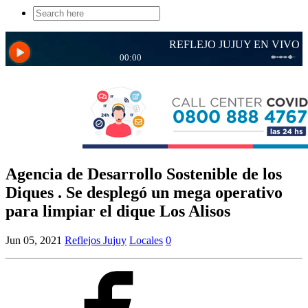
Search
for:
Agencia de Desarrollo Sostenible de los
Diques . Se desplegó un mega operativo
para limpiar el dique Los Alisos
Jun 05, 2021
Reflejos Jujuy
Locales
0