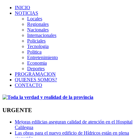
INICIO
NOTICIAS
Locales
Regionales
Nacionales
Internacionales
Policiales
Tecnologia
Politica
Entretenimiento
Economia
Deportes
PROGRAMACION
QUIENES SOMOS?
CONTACTO
URGENTE
Mejoras edilicias aseguran calidad de atención en el Hospital
Calilegua
Las obras para el nuevo edificio de Hídricos están en plena