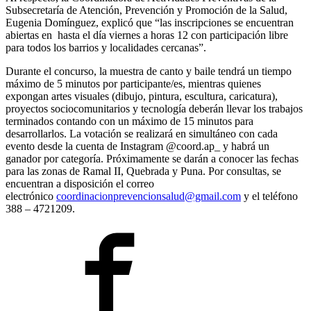
Subsecretaría de Atención, Prevención y Promoción de la Salud,
Eugenia Domínguez, explicó que “las inscripciones se encuentran
abiertas en hasta el día viernes a horas 12 con participación libre
para todos los barrios y localidades cercanas”.
Durante el concurso, la muestra de canto y baile tendrá un tiempo
máximo de 5 minutos por participante/es, mientras quienes
expongan artes visuales (dibujo, pintura, escultura, caricatura),
proyectos sociocomunitarios y tecnología deberán llevar los trabajos
terminados contando con un máximo de 15 minutos para
desarrollarlos. La votación se realizará en simultáneo con cada
evento desde la cuenta de Instagram @coord.ap_ y habrá un
ganador por categoría. Próximamente se darán a conocer las fechas
para las zonas de Ramal II, Quebrada y Puna. Por consultas, se
encuentran a disposición el correo
electrónico
coordinacionprevencionsalud@gmail.com
y el teléfono
388 – 4721209.