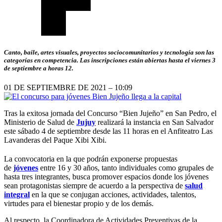
Canto, baile, artes visuales, proyectos sociocomunitarios y tecnología son las
categorías en competencia. Las inscripciones están abiertas hasta el viernes 3
de septiembre a horas 12.
01 DE SEPTIEMBRE DE 2021 – 10:09
Tras la exitosa jornada del Concurso “Bien Jujeño” en San Pedro, el
Ministerio de Salud de
Jujuy
realizará la instancia en San Salvador
este sábado 4 de septiembre desde las 11 horas en el Anfiteatro Las
Lavanderas del Paque Xibi Xibi.
La convocatoria en la que podrán exponerse propuestas
de
jóvenes
entre 16 y 30 años, tanto individuales como grupales de
hasta tres integrantes, busca promover espacios donde los jóvenes
sean protagonistas siempre de acuerdo a la perspectiva de
salud
integral
en la que se conjugan acciones, actividades, talentos,
virtudes para el bienestar propio y de los demás.
Al respecto, la Coordinadora de Actividades Preventivas de la