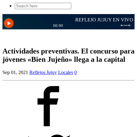
Search
for:
Actividades preventivas. El concurso para
jóvenes «Bien Jujeño» llega a la capital
Sep 01, 2021
Reflejos Jujuy
Locales
0