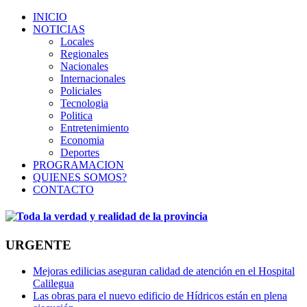
INICIO
NOTICIAS
Locales
Regionales
Nacionales
Internacionales
Policiales
Tecnologia
Politica
Entretenimiento
Economia
Deportes
PROGRAMACION
QUIENES SOMOS?
CONTACTO
URGENTE
Mejoras edilicias aseguran calidad de atención en el Hospital
Calilegua
Las obras para el nuevo edificio de Hídricos están en plena