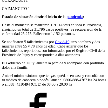
CORANZULI 1
CAIMANCITO 1
Estado de situación desde el inicio de la
pandemia
:
Hasta el momento se realizaron 119.114 tests en toda la Provincia,
arrojando un total de 31.796 casos positivos. Se recuperaron de la
enfermedad 25.275. Fallecieron 1.152 personas.
Se notificaron 5 fallecimientos por
Covid-19
: tres hombres y dos
mujeres entre 55 y 78 años de edad. Cabe aclarar que los
fallecimientos reportados, son informados por el Registro Civil de la
Provincia de Jujuy y corresponden a días anteriores.
El Gobierno de Jujuy lamenta la pérdida y acompaña con profundo
dolor a la familia.
Ante el mínimo síntoma que tengas, quédate en casa y consultá con
tu médico de cabecera o podés llamar al 0800-888-4767 las 24 horas
o al 388 -4310494 (COE) de 08.00 a 20.00 hs