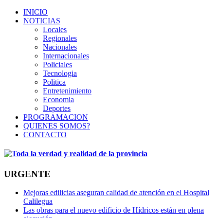
INICIO
NOTICIAS
Locales
Regionales
Nacionales
Internacionales
Policiales
Tecnologia
Politica
Entretenimiento
Economia
Deportes
PROGRAMACION
QUIENES SOMOS?
CONTACTO
URGENTE
Mejoras edilicias aseguran calidad de atención en el Hospital
Calilegua
Las obras para el nuevo edificio de Hídricos están en plena