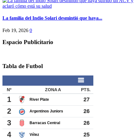
La familia del Indio Solari desmintió que haya...
Feb 19, 2026
0
Espacio Publicitario
Tabla de Futbol