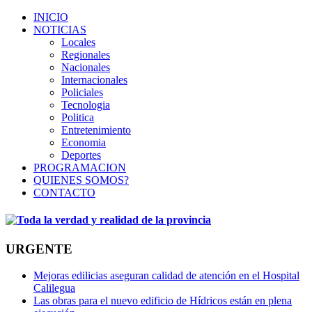
INICIO
NOTICIAS
Locales
Regionales
Nacionales
Internacionales
Policiales
Tecnologia
Politica
Entretenimiento
Economia
Deportes
PROGRAMACION
QUIENES SOMOS?
CONTACTO
URGENTE
Mejoras edilicias aseguran calidad de atención en el Hospital
Calilegua
Las obras para el nuevo edificio de Hídricos están en plena