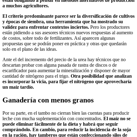
están obligando a pensar en métodos alternativos de producción
a muchos agricultores.
El criterio predominante parece ser la diversificación de cultivos
y épocas de siembra, una herramienta que ha mostrado su
validez para enfrentar contextos inciertos.
Pero los productores
están pidiendo a sus asesores técnicos nuevos respuestas al aumento
de costos, sobre todo de fertilizantes. Así aparecen algunas
propuestas que se podrán poner en práctica y otras que quedarán
solo en el plano de las ideas.
Ante el del incremento del precio de la urea hay técnicos que no
descartan probar con alguna pasada de rastra de discos o de
escarificador para aumentar la mineralización y disponer de mayor
cantidad de nitrógeno para el trigo.
Otra posibilidad que analizan
es incorporar la vicia, para fijar el nitrógeno que aprovecharía
un maíz tardío.
Ganadería con menos granos
Por su parte, en el tambo no cierran bien las cuentas para producir
leche con mucha suplementación con concentrados.
El maíz no se
puede eliminar fácilmente de la dieta y habrá que seguir
comprándolo. En cambio, para reducir la incidencia de la soja
en la ración, hay tamberos que están confeccionando silos de