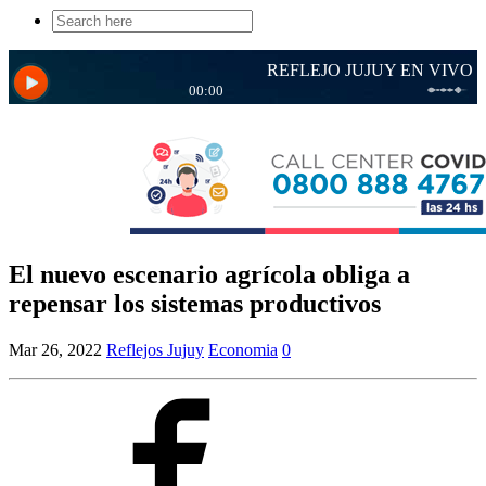
Search
for:
El nuevo escenario agrícola obliga a
repensar los sistemas productivos
Mar 26, 2022
Reflejos Jujuy
Economia
0