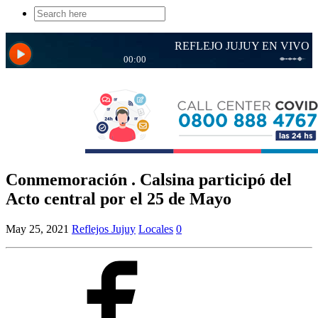
Search
for:
Conmemoración . Calsina participó del
Acto central por el 25 de Mayo
May 25, 2021
Reflejos Jujuy
Locales
0