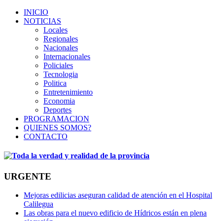
INICIO
NOTICIAS
Locales
Regionales
Nacionales
Internacionales
Policiales
Tecnologia
Politica
Entretenimiento
Economia
Deportes
PROGRAMACION
QUIENES SOMOS?
CONTACTO
URGENTE
Mejoras edilicias aseguran calidad de atención en el Hospital
Calilegua
Las obras para el nuevo edificio de Hídricos están en plena