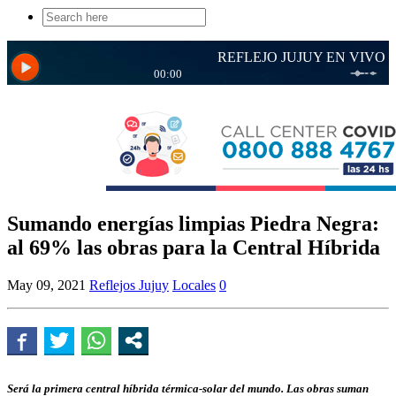
Search
for:
Sumando energías limpias Piedra Negra:
al 69% las obras para la Central Híbrida
May 09, 2021
Reflejos Jujuy
Locales
0
Será la primera central híbrida térmica-solar del mundo. Las obras suman