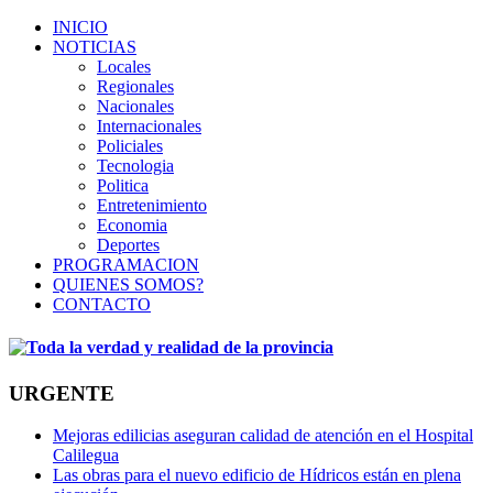
INICIO
NOTICIAS
Locales
Regionales
Nacionales
Internacionales
Policiales
Tecnologia
Politica
Entretenimiento
Economia
Deportes
PROGRAMACION
QUIENES SOMOS?
CONTACTO
URGENTE
Mejoras edilicias aseguran calidad de atención en el Hospital
Calilegua
Las obras para el nuevo edificio de Hídricos están en plena