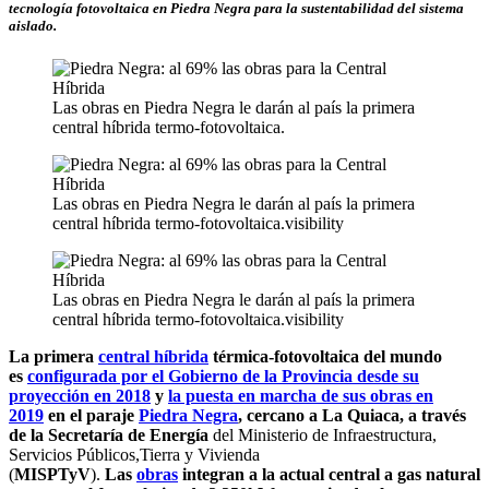
tecnología fotovoltaica en Piedra Negra para la sustentabilidad del sistema
aislado.
Las obras en Piedra Negra le darán al país la primera
central híbrida termo-fotovoltaica.
Las obras en Piedra Negra le darán al país la primera
central híbrida termo-fotovoltaica.visibility
Las obras en Piedra Negra le darán al país la primera
central híbrida termo-fotovoltaica.visibility
La primera
central híbrida
térmica-fotovoltaica del mundo
es
configurada por el Gobierno de la Provincia desde su
proyección en 2018
y
la puesta en marcha de sus obras en
2019
en el paraje
Piedra Negra
, cercano a La Quiaca, a través
de la Secretaría de Energía
del Ministerio de Infraestructura,
Servicios Públicos,Tierra y Vivienda
(
MISPTyV
).
Las
obras
integran a la actual central a gas natural