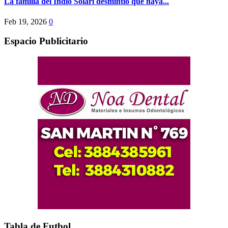
La familia del Indio Solari desmintió que haya...
Feb 19, 2026
0
Espacio Publicitario
Tabla de Futbol