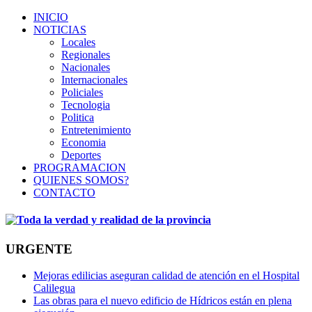
INICIO
NOTICIAS
Locales
Regionales
Nacionales
Internacionales
Policiales
Tecnologia
Politica
Entretenimiento
Economia
Deportes
PROGRAMACION
QUIENES SOMOS?
CONTACTO
URGENTE
Mejoras edilicias aseguran calidad de atención en el Hospital
Calilegua
Las obras para el nuevo edificio de Hídricos están en plena