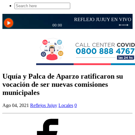
Search
for:
Uquía y Palca de Aparzo ratificaron su
vocación de ser nuevas comisiones
municipales
Ago 04, 2021
Reflejos Jujuy
Locales
0