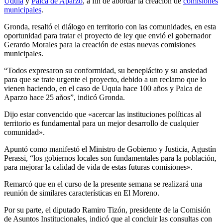
Uquía
y
Palca de Aparzo
, a fin de abordar la creación de
comisiones
municipales
.
Gronda, resaltó el diálogo en territorio con las comunidades, en esta
oportunidad para tratar el proyecto de ley que envió el gobernador
Gerardo Morales para la creación de estas nuevas comisiones
municipales.
“Todos expresaron su conformidad, su beneplácito y su ansiedad
para que se trate urgente el proyecto, debido a un reclamo que lo
vienen haciendo, en el caso de Uquia hace 100 años y Palca de
Aparzo hace 25 años”, indicó Gronda.
Dijo estar convencido que «acercar las instituciones políticas al
territorio es fundamental para un mejor desarrollo de cualquier
comunidad».
Apuntó como manifestó el Ministro de Gobierno y Justicia, Agustín
Perassi, “los gobiernos locales son fundamentales para la población,
para mejorar la calidad de vida de estas futuras comisiones».
Remarcó que en el curso de la presente semana se realizará una
reunión de similares características en El Moreno.
Por su parte, el diputado Ramiro Tizón, presidente de la Comisión
de Asuntos Institucionales, indicó que al concluir las consultas con