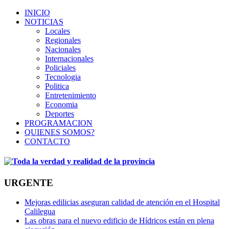
INICIO
NOTICIAS
Locales
Regionales
Nacionales
Internacionales
Policiales
Tecnologia
Politica
Entretenimiento
Economia
Deportes
PROGRAMACION
QUIENES SOMOS?
CONTACTO
URGENTE
Mejoras edilicias aseguran calidad de atención en el Hospital
Calilegua
Las obras para el nuevo edificio de Hídricos están en plena