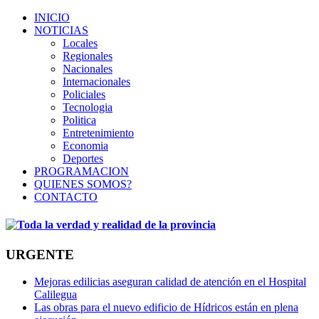
INICIO
NOTICIAS
Locales
Regionales
Nacionales
Internacionales
Policiales
Tecnologia
Politica
Entretenimiento
Economia
Deportes
PROGRAMACION
QUIENES SOMOS?
CONTACTO
URGENTE
Mejoras edilicias aseguran calidad de atención en el Hospital
Calilegua
Las obras para el nuevo edificio de Hídricos están en plena