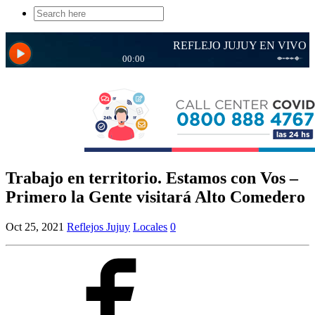
Search
for:
Trabajo en territorio. Estamos con Vos –
Primero la Gente visitará Alto Comedero
Oct 25, 2021
Reflejos Jujuy
Locales
0