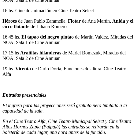
NOA. Sala 2 de Cine Annuar
16 hs. Cine de animación en Cine Teatro Select
Héroes
de Juan Pablo Zaramella,
Flotar
de Ana Martín,
Anida y el
circo flotante
de Liliana Romero
16.45 hs.
El tapao del negro pintao
de Martín Valdez, Miradas del
NOA. Sala 1 de Cine Annuar
17.15 hs
Arañitas hilanderas
de Mariel Bomczuk, Miradas del
NOA. Sala 2 de Cine Annuar
19 hs.
Vicenta
de Darío Doria, Funciones de altura. Cine Teatro
Alfa
Entradas presenciales
El ingreso para las proyecciones será gratuito pero limitado a la
capacidad de la sala.
En el Cine Teatro Alfa, Cine Teatro Municipal Select y Cine Teatro
Altos Hornos Zapla (Palpalá) las entradas se retirarán en la
boletería de cada lugar, una hora antes de la función.