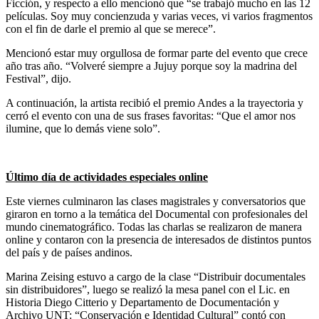
Ficción, y respecto a ello mencionó que “se trabajó mucho en las 12
películas. Soy muy concienzuda y varias veces, vi varios fragmentos
con el fin de darle el premio al que se merece”.
Mencionó estar muy orgullosa de formar parte del evento que crece
año tras año. “Volveré siempre a Jujuy porque soy la madrina del
Festival”, dijo.
A continuación, la artista recibió el premio Andes a la trayectoria y
cerró el evento con una de sus frases favoritas: “Que el amor nos
ilumine, que lo demás viene solo”.
Último día de actividades especiales online
Este viernes culminaron las clases magistrales y conversatorios que
giraron en torno a la temática del Documental con profesionales del
mundo cinematográfico. Todas las charlas se realizaron de manera
online y contaron con la presencia de interesados de distintos puntos
del país y de países andinos.
Marina Zeising estuvo a cargo de la clase “Distribuir documentales
sin distribuidores”, luego se realizó la mesa panel con el Lic. en
Historia Diego Citterio y Departamento de Documentación y
Archivo UNT: “Conservación e Identidad Cultural” contó con