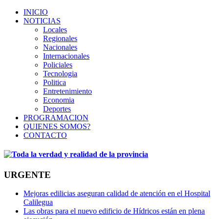
INICIO
NOTICIAS
Locales
Regionales
Nacionales
Internacionales
Policiales
Tecnologia
Politica
Entretenimiento
Economia
Deportes
PROGRAMACION
QUIENES SOMOS?
CONTACTO
URGENTE
Mejoras edilicias aseguran calidad de atención en el Hospital
Calilegua
Las obras para el nuevo edificio de Hídricos están en plena