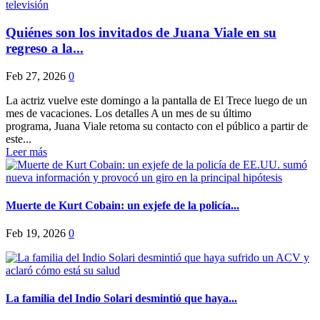
Quiénes son los invitados de Juana Viale en su
regreso a la...
Feb 27, 2026
0
La actriz vuelve este domingo a la pantalla de El Trece luego de un
mes de vacaciones. Los detalles A un mes de su último
programa, Juana Viale retoma su contacto con el público a partir de
este...
Leer más
Muerte de Kurt Cobain: un exjefe de la policía...
Feb 19, 2026
0
La familia del Indio Solari desmintió que haya...