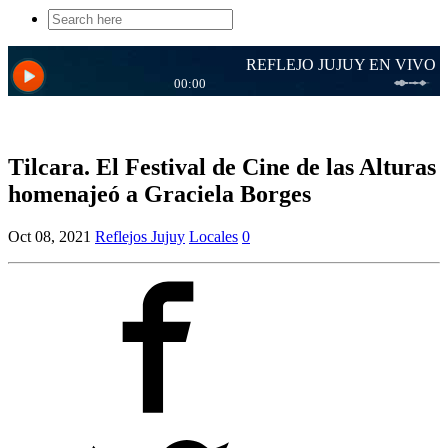
Search
for:
Tilcara. El Festival de Cine de las Alturas
homenajeó a Graciela Borges
Oct 08, 2021
Reflejos Jujuy
Locales
0