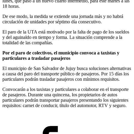
lunes, que pasó a un nuevo cuarto intermedio, para este martes a las
18 horas.
De ese modo, la medida se extiende una jornada más y no habrá
circulación de unidades por séptimo día consecutivo.
El paro de la UTA está motivado por la falta de pago de los sueldos
y del aguinaldo en tiempo y forma. La situación comprende a la
totalidad de las compañías.
Por el paro de colectivos, el municipio convoca a taxistas y
particulares a trasladar pasajeros
El municipio de San Salvador de Jujuy busca soluciones alternativas
a causa del paro del transporte público de pasajeros. Por 15 días los
particulares podrán trasladar pasajeros con mínimos requisitos.
Convocarán a los taxistas y particulares a colaborar en el transporte
de pasajeros. Durante una quincena, los propietarios de autos
particulares podrán transportar pasajeros presentando los siguientes
requisitos: carnet de conducir, título del automotor, RTV y seguro.