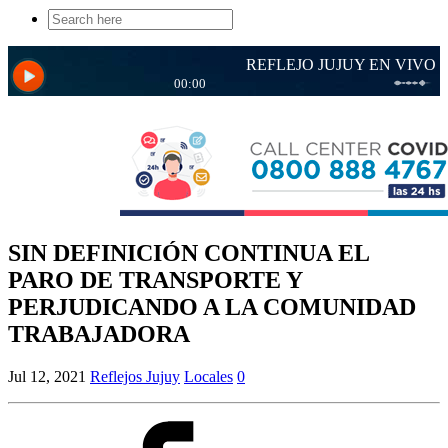
Search
for:
SIN DEFINICIÓN CONTINUA EL
PARO DE TRANSPORTE Y
PERJUDICANDO A LA COMUNIDAD
TRABAJADORA
Jul 12, 2021
Reflejos Jujuy
Locales
0