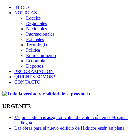
INICIO
NOTICIAS
Locales
Regionales
Nacionales
Internacionales
Policiales
Tecnologia
Politica
Entretenimiento
Economia
Deportes
PROGRAMACION
QUIENES SOMOS?
CONTACTO
URGENTE
Mejoras edilicias aseguran calidad de atención en el Hospital
Calilegua
Las obras para el nuevo edificio de Hídricos están en plena