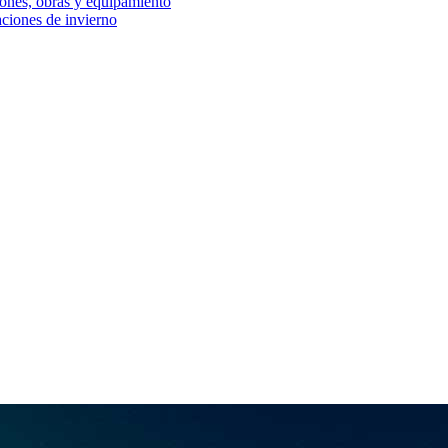
iones, obras y equipamiento
aciones de invierno