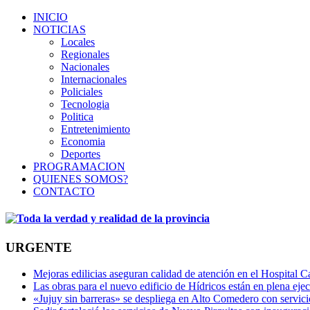
INICIO
NOTICIAS
Locales
Regionales
Nacionales
Internacionales
Policiales
Tecnologia
Politica
Entretenimiento
Economia
Deportes
PROGRAMACION
QUIENES SOMOS?
CONTACTO
URGENTE
Mejoras edilicias aseguran calidad de atención en el Hospital C
Las obras para el nuevo edificio de Hídricos están en plena eje
«Jujuy sin barreras» se despliega en Alto Comedero con servic