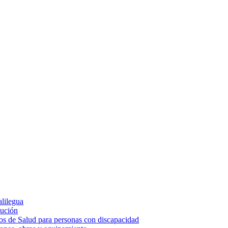
alilegua
cución
ios de Salud para personas con discapacidad