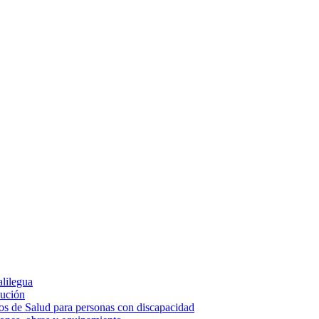
alilegua
cución
ios de Salud para personas con discapacidad