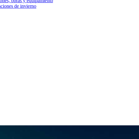
iones, obras y equipamiento
aciones de invierno