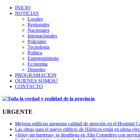
INICIO
NOTICIAS
Locales
Regionales
Nacionales
Internacionales
Policiales
Tecnologia
Politica
Entretenimiento
Economia
Deportes
PROGRAMACION
QUIENES SOMOS?
CONTACTO
URGENTE
Mejoras edilicias aseguran calidad de atención en el Hospital C
Las obras para el nuevo edificio de Hídricos están en plena eje
«Jujuy sin barreras» se despliega en Alto Comedero con servic