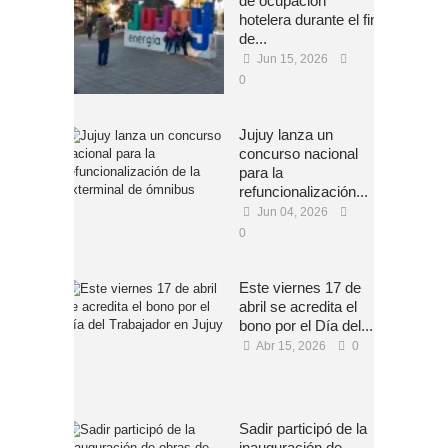
de ocupación
hotelera durante el fin
de...
Jun 15, 2026
0
Jujuy lanza un
concurso nacional
para la
refuncionalización...
Jun 04, 2026
0
Este viernes 17 de
abril se acredita el
bono por el Día del...
Abr 15, 2026
0
Sadir participó de la
inauguración de