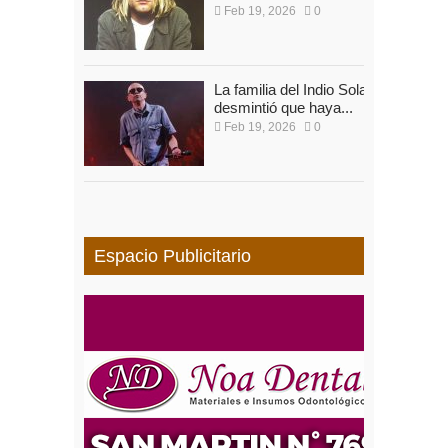
Feb 19, 2026
0
La familia del Indio Solari
desmintió que haya...
Feb 19, 2026
0
Espacio Publicitario