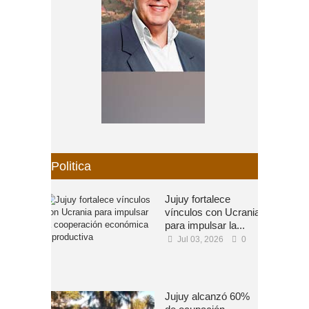
Politica
Jujuy fortalece
vínculos con Ucrania
para impulsar la...
Jul 03, 2026
0
Jujuy alcanzó 60%