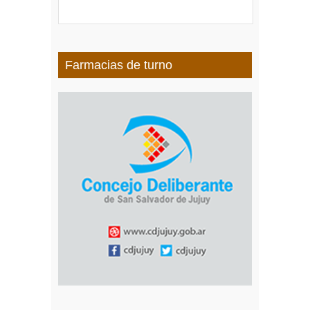
Farmacias de turno