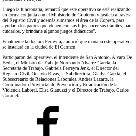
Luego la funcionaria, remarcó que este operativo se está realizando
en forma conjunta con el Ministerio de Gobierno y justicia a través
del Registro Civil y además sumamos el área de la Copreti, para
ayudar a los padres que vienen con sus hijos hacer sus trámites, para
cuidarlos, y brindarle algunos juegos didácticos”.
Finalmente la doctora Ferreyra, anunció que mañana este operativo,
se instalará en la ciudad de El Carmen.
Participaron del operativo, el Intendente de San Antonio, Alvaro De
Bedia, el Ministro de Trabajo Normando Alvarez Garcia, la
Secretaria de Trabajo, Gabriela Ferreyra Jenk, el Director del
Registro Civil, Octavio Rivas, la Subdirectora, Gladys Garcia, el
Subsecretario de Relaciones Laborales, Andres Lazarte, la
Coordinadora Provincial de Prevención y Erradicación de la
Violencia Laboral, Elisa Gianuzzi y el Director de Trabajo, Carlos
Coronel.