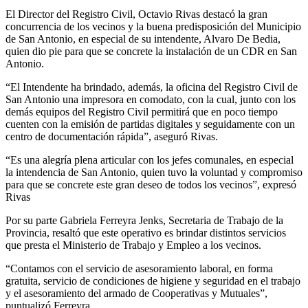
El Director del Registro Civil, Octavio Rivas destacó la gran
concurrencia de los vecinos y la buena predisposición del Municipio
de San Antonio, en especial de su intendente, Alvaro De Bedia,
quien dio pie para que se concrete la instalación de un CDR en San
Antonio.
“El Intendente ha brindado, además, la oficina del Registro Civil de
San Antonio una impresora en comodato, con la cual, junto con los
demás equipos del Registro Civil permitirá que en poco tiempo
cuenten con la emisión de partidas digitales y seguidamente con un
centro de documentación rápida”, aseguró Rivas.
“Es una alegría plena articular con los jefes comunales, en especial
la intendencia de San Antonio, quien tuvo la voluntad y compromiso
para que se concrete este gran deseo de todos los vecinos”, expresó
Rivas
Por su parte Gabriela Ferreyra Jenks, Secretaria de Trabajo de la
Provincia, resaltó que este operativo es brindar distintos servicios
que presta el Ministerio de Trabajo y Empleo a los vecinos.
“Contamos con el servicio de asesoramiento laboral, en forma
gratuita, servicio de condiciones de higiene y seguridad en el trabajo
y el asesoramiento del armado de Cooperativas y Mutuales”,
puntualizó Ferreyra.