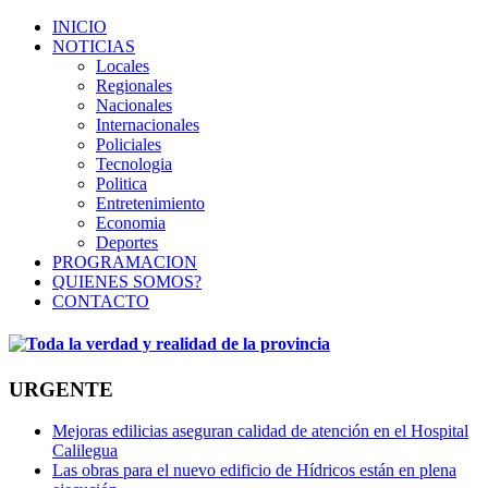
INICIO
NOTICIAS
Locales
Regionales
Nacionales
Internacionales
Policiales
Tecnologia
Politica
Entretenimiento
Economia
Deportes
PROGRAMACION
QUIENES SOMOS?
CONTACTO
URGENTE
Mejoras edilicias aseguran calidad de atención en el Hospital
Calilegua
Las obras para el nuevo edificio de Hídricos están en plena