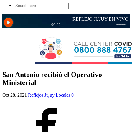
Search
for:
San Antonio recibió el Operativo
Ministerial
Oct 28, 2021
Reflejos Jujuy
Locales
0