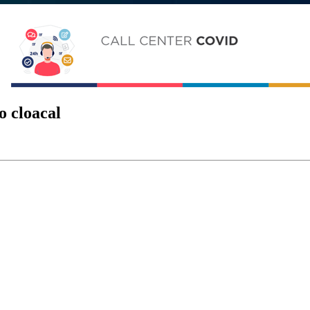
o cloacal