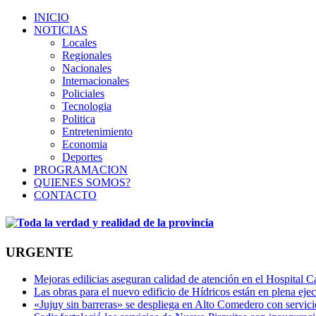
INICIO
NOTICIAS
Locales
Regionales
Nacionales
Internacionales
Policiales
Tecnologia
Politica
Entretenimiento
Economia
Deportes
PROGRAMACION
QUIENES SOMOS?
CONTACTO
URGENTE
Mejoras edilicias aseguran calidad de atención en el Hospital C
Las obras para el nuevo edificio de Hídricos están en plena eje
«Jujuy sin barreras» se despliega en Alto Comedero con servic