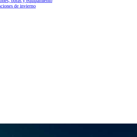
iones, obras y equipamiento
aciones de invierno