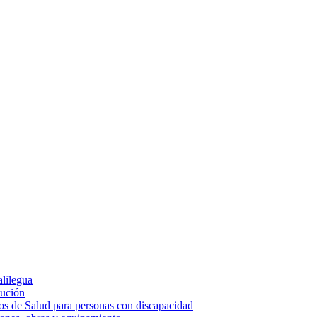
alilegua
cución
ios de Salud para personas con discapacidad