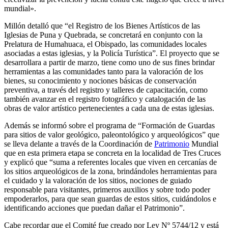
mundial».
Millón detalló que “el Registro de los Bienes Artísticos de las
Iglesias de Puna y Quebrada, se concretará en conjunto con la
Prelatura de Humahuaca, el Obispado, las comunidades locales
asociadas a estas iglesias, y la Policía Turística”. El proyecto que se
desarrollara a partir de marzo, tiene como uno de sus fines brindar
herramientas a las comunidades tanto para la valoración de los
bienes, su conocimiento y nociones básicas de conservación
preventiva, a través del registro y talleres de capacitación, como
también avanzar en el registro fotográfico y catalogación de las
obras de valor artístico pertenecientes a cada una de estas iglesias.
Además se informó sobre el programa de “Formación de Guardas
para sitios de valor geológico, paleontológico y arqueológicos” que
se lleva delante a través de la Coordinación de
Patrimonio
Mundial
que en esta primera etapa se concreta en la localidad de Tres Cruces
y explicó que “suma a referentes locales que viven en cercanías de
los sitios arqueológicos de la zona, brindándoles herramientas para
el cuidado y la valoración de los sitios, nociones de guiado
responsable para visitantes, primeros auxilios y sobre todo poder
empoderarlos, para que sean guardas de estos sitios, cuidándolos e
identificando acciones que puedan dañar el Patrimonio”.
Cabe recordar que el Comité fue creado por Ley Nº 5744/12 y está