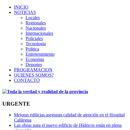
INICIO
NOTICIAS
Locales
Regionales
Nacionales
Internacionales
Policiales
Tecnologia
Politica
Entretenimiento
Economia
Deportes
PROGRAMACION
QUIENES SOMOS?
CONTACTO
URGENTE
Mejoras edilicias aseguran calidad de atención en el Hospital
Calilegua
Las obras para el nuevo edificio de Hídricos están en plena