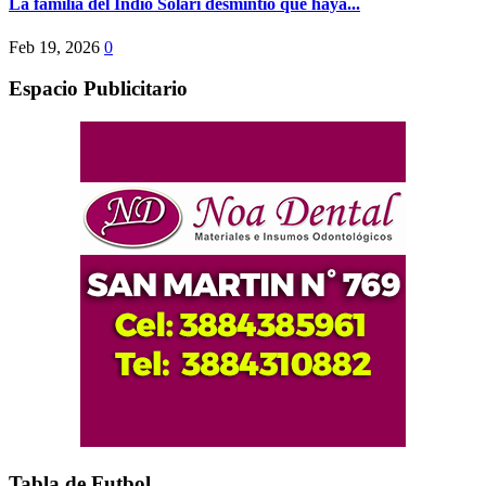
La familia del Indio Solari desmintió que haya...
Feb 19, 2026
0
Espacio Publicitario
Tabla de Futbol