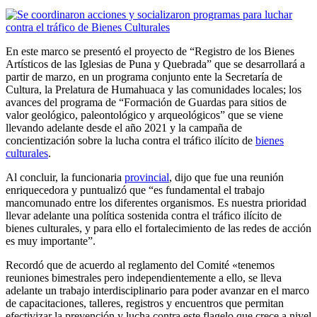
En este marco se presentó el proyecto de “Registro de los Bienes
Artísticos de las Iglesias de Puna y Quebrada” que se desarrollará a
partir de marzo, en un programa conjunto ente la Secretaría de
Cultura, la Prelatura de Humahuaca y las comunidades locales; los
avances del programa de “Formación de Guardas para sitios de
valor geológico, paleontológico y arqueológicos” que se viene
llevando adelante desde el año 2021 y la campaña de
concientización sobre la lucha contra el tráfico ilícito de
bienes
culturales
.
Al concluir, la funcionaria
provincial
, dijo que fue una reunión
enriquecedora y puntualizó que “es fundamental el trabajo
mancomunado entre los diferentes organismos. Es nuestra prioridad
llevar adelante una política sostenida contra el tráfico ilícito de
bienes culturales, y para ello el fortalecimiento de las redes de acción
es muy importante”.
Recordó que de acuerdo al reglamento del Comité «tenemos
reuniones bimestrales pero independientemente a ello, se lleva
adelante un trabajo interdisciplinario para poder avanzar en el marco
de capacitaciones, talleres, registros y encuentros que permitan
efectivizar la prevención y lucha contra este flagelo que crece a nivel