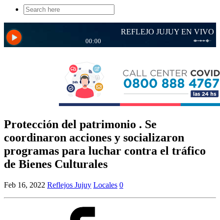
Search
for:
Protección del patrimonio . Se
coordinaron acciones y socializaron
programas para luchar contra el tráfico
de Bienes Culturales
Feb 16, 2022
Reflejos Jujuy
Locales
0