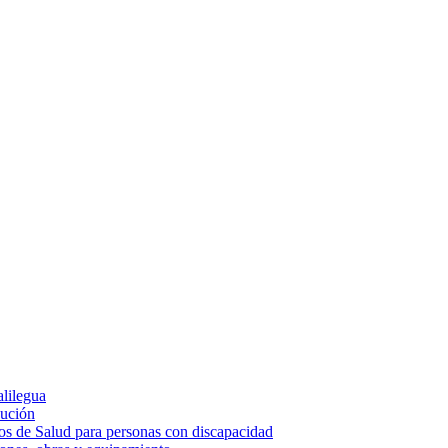
alilegua
cución
ios de Salud para personas con discapacidad