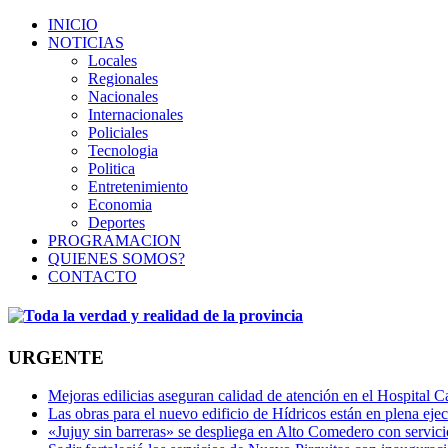
INICIO
NOTICIAS
Locales
Regionales
Nacionales
Internacionales
Policiales
Tecnologia
Politica
Entretenimiento
Economia
Deportes
PROGRAMACION
QUIENES SOMOS?
CONTACTO
URGENTE
Mejoras edilicias aseguran calidad de atención en el Hospital C
Las obras para el nuevo edificio de Hídricos están en plena eje
«Jujuy sin barreras» se despliega en Alto Comedero con servic