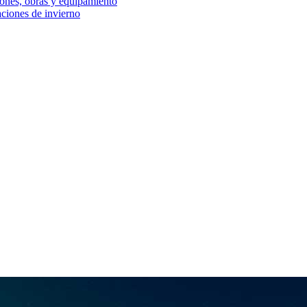
iones, obras y equipamiento
aciones de invierno