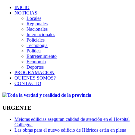
INICIO
NOTICIAS
Locales
Regionales
Nacionales
Internacionales
Policiales
Tecnologia
Politica
Entretenimiento
Economia
Deportes
PROGRAMACION
QUIENES SOMOS?
CONTACTO
URGENTE
Mejoras edilicias aseguran calidad de atención en el Hospital
Calilegua
Las obras para el nuevo edificio de Hídricos están en plena