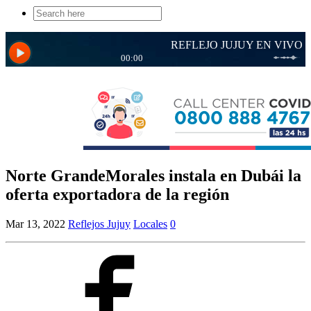
Search
for:
Norte GrandeMorales instala en Dubái la
oferta exportadora de la región
Mar 13, 2022
Reflejos Jujuy
Locales
0