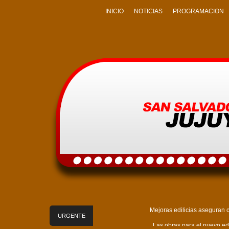
INICIO
NOTICIAS
PROGRAMACION
Mejoras edilicias aseguran c
URGENTE
Las obras para el nuevo edi