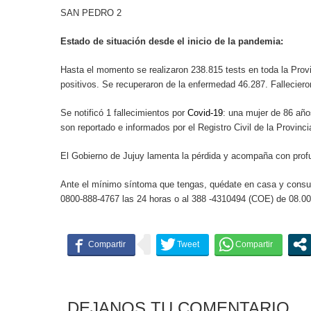
SAN PEDRO 2
Estado de situación desde el inicio de la pandemia:
Hasta el momento se realizaron 238.815 tests en toda la Provi
positivos. Se recuperaron de la enfermedad 46.287. Fallecier
Se notificó 1 fallecimientos por
Covid-19
: una mujer de 86 año
son reportado e informados por el Registro Civil de la Provinc
El Gobierno de Jujuy lamenta la pérdida y acompaña con profun
Ante el mínimo síntoma que tengas, quédate en casa y consul
0800-888-4767 las 24 horas o al 388 -4310494 (COE) de 08.00
DEJANOS TU COMENTARIO