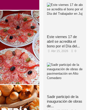
Este viernes 17 de
abril se acredita el
bono por el Día del...
Abr 15, 2026
0
Sadir participó de la
inauguración de obras
de...