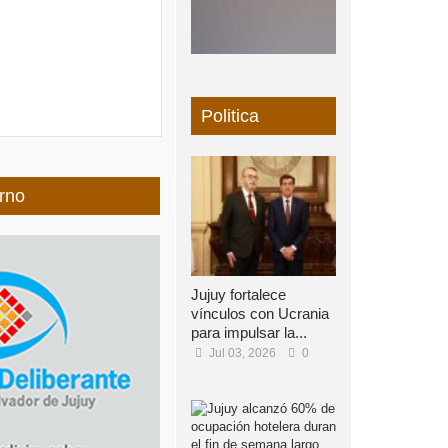
Politica
rno
Jujuy fortalece
vínculos con Ucrania
para impulsar la...
Jul 03, 2026
0