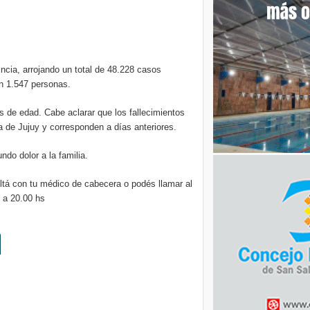
ncia, arrojando un total de 48.228 casos
on 1.547 personas.
s de edad. Cabe aclarar que los fallecimientos
ia de Jujuy y corresponden a días anteriores.
do dolor a la familia.
tá con tu médico de cabecera o podés llamar al
 a 20.00 hs