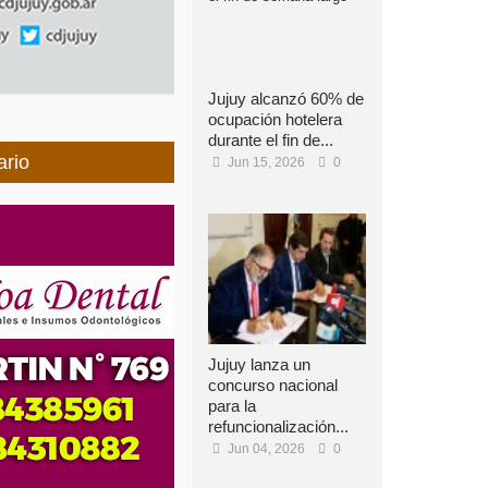
Jujuy alcanzó 60% de
ocupación hotelera
durante el fin de...
ario
Jun 15, 2026
0
Jujuy lanza un
concurso nacional
para la
refuncionalización...
Jun 04, 2026
0