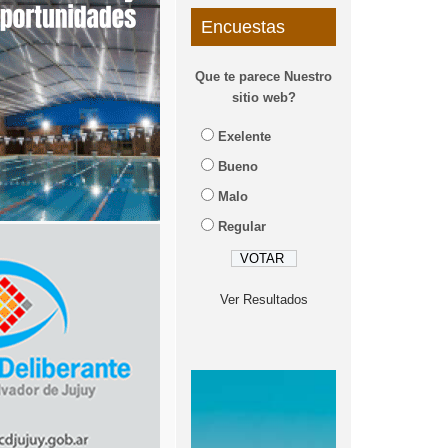
Encuestas
Que te parece Nuestro
sitio web?
Exelente
Bueno
Malo
Regular
Ver Resultados