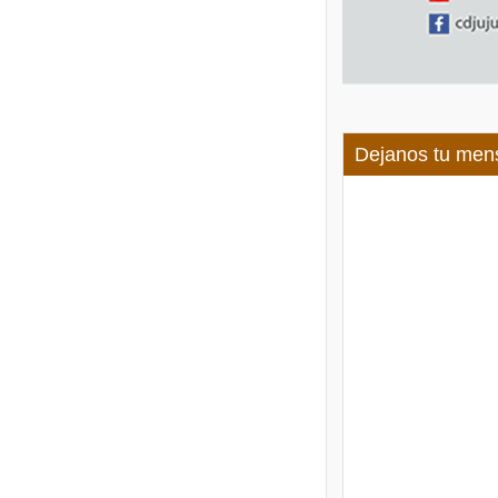
Dejanos tu men