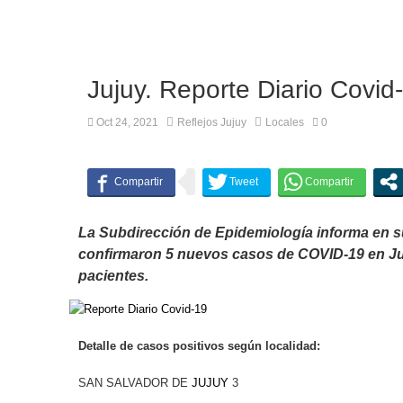
Jujuy. Reporte Diario Covid
Oct 24, 2021
Reflejos Jujuy
Locales
0
La Subdirección de Epidemiología informa en s
confirmaron 5 nuevos casos de COVID-19 en Juju
pacientes.
Detalle de casos positivos según localidad:
SAN SALVADOR DE
JUJUY
3