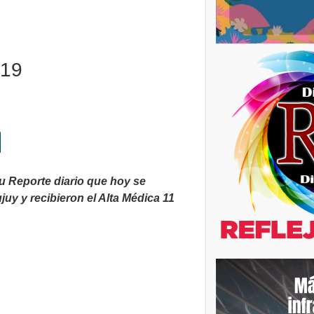
-19
u Reporte diario que hoy se
y y recibieron el Alta Médica 11