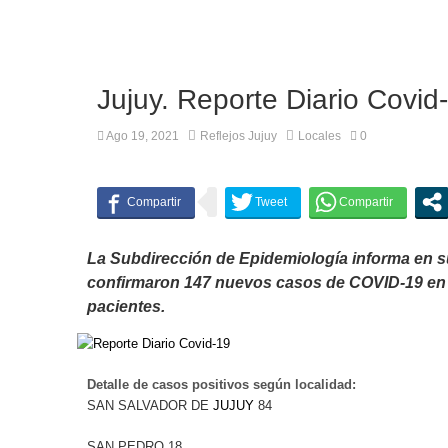
Jujuy. Reporte Diario Covid
Ago 19, 2021
Reflejos Jujuy
Locales
0
La Subdirección de Epidemiología informa en s
confirmaron 147 nuevos casos de COVID-19 en J
pacientes.
Detalle de casos positivos según localidad:
SAN SALVADOR DE
JUJUY
84
SAN PEDRO 18