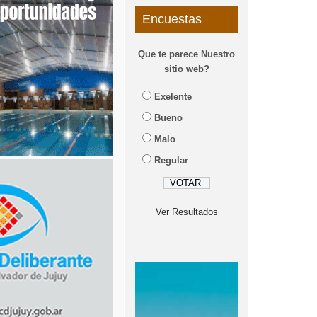
Encuestas
Que te parece Nuestro
sitio web?
Exelente
Bueno
Malo
Regular
Ver Resultados