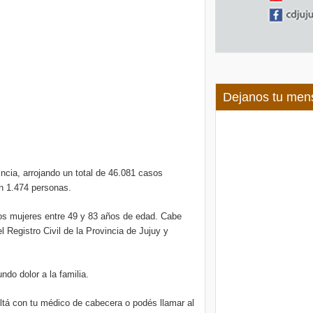
Dejanos tu men
ncia, arrojando un total de 46.081 casos
on 1.474 personas.
os mujeres entre 49 y 83 años de edad. Cabe
l Registro Civil de la Provincia de Jujuy y
do dolor a la familia.
tá con tu médico de cabecera o podés llamar al