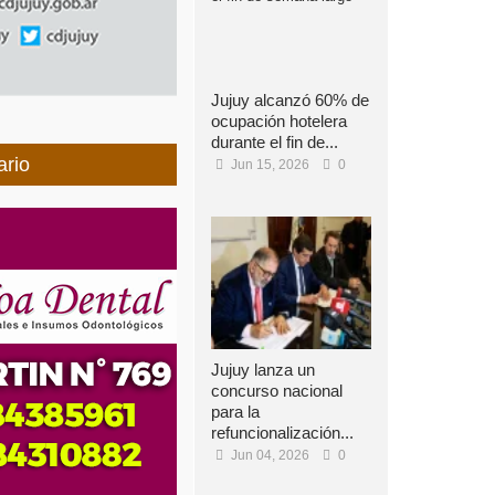
Jujuy alcanzó 60% de
ocupación hotelera
durante el fin de...
ario
Jun 15, 2026
0
Jujuy lanza un
concurso nacional
para la
refuncionalización...
Jun 04, 2026
0