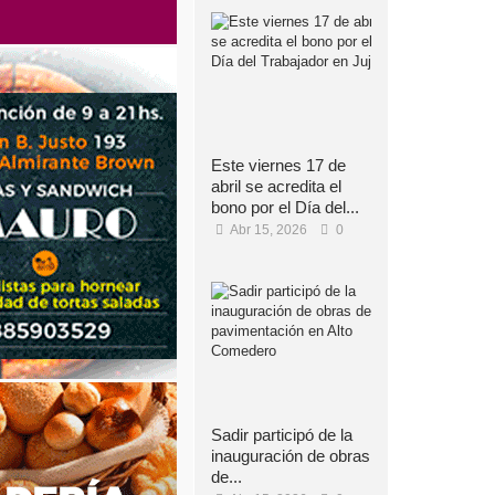
Este viernes 17 de
abril se acredita el
bono por el Día del...
Abr 15, 2026
0
Sadir participó de la
inauguración de obras
de...