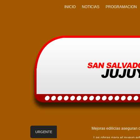
INICIO
NOTICIAS
PROGRAMACION
Mejoras edilicias aseguran c
URGENTE
Las obras para el nuevo edi