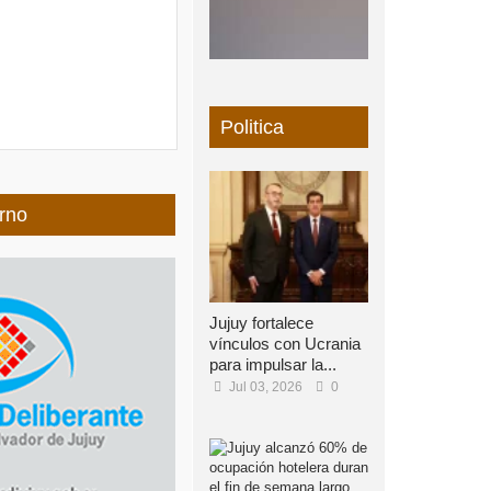
Politica
rno
Jujuy fortalece
vínculos con Ucrania
para impulsar la...
Jul 03, 2026
0