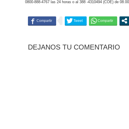
0800-888-4767 las 24 horas o al 388 -4310494 (COE) de 08.00
DEJANOS TU COMENTARIO