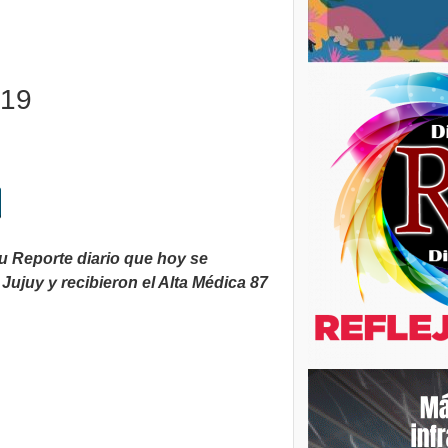
-19
u Reporte diario que hoy se
ujuy y recibieron el Alta Médica 87