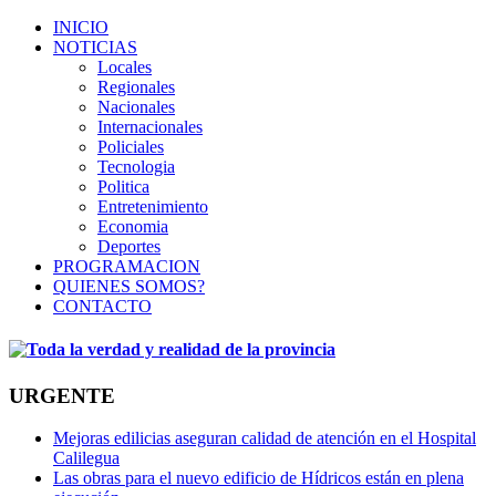
INICIO
NOTICIAS
Locales
Regionales
Nacionales
Internacionales
Policiales
Tecnologia
Politica
Entretenimiento
Economia
Deportes
PROGRAMACION
QUIENES SOMOS?
CONTACTO
URGENTE
Mejoras edilicias aseguran calidad de atención en el Hospital
Calilegua
Las obras para el nuevo edificio de Hídricos están en plena