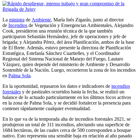
La
ministra
de
Ambiente
, María Inés Zigarán, junto al director
de
Incendios
de Vegetación y Emergencias Ambientales, Alejandro
Cook, presidieron una reunión técnica de la que también
participaron Sebastián Hernández, jefe de operaciones y jefe de
brigada; y Alejandra Pérez, del área Planificación, ambos de la base
de El Brete. Además, estuvo presente la directora de Planificación
Estratégica, Estefanía Sánchez Cuartielles, y el Coordinador
Regional del Sistema Nacional de Manejo del Fuego, Lautaro
Vázquez, quien depende del ministerio de Ambiente y Desarrollo
Sostenible de la Nación. Luego, recorrieron la zona de los incendios
en
Palma Sola
.
En la oportunidad, repasaron los datos e indicadores de
incendios
forestales
y de pastizales ocurridos hasta la fecha, se realizó un
balance de lo actuado particularmente en los últimos focos activos
en la zona de Palma Sola, y se decidió fortalecer la presencia para
contener rápidamente cualquier eventualidad.
En lo que va de la temporada alta de incendios forestales 2021, se
produjeron un total de 311 incendios, afectando una superficie de
1684 hectáreas, de las cuales cerca de 500 corresponden a bosque
nativo. Esto representa una sensible baja en relación al año pasado