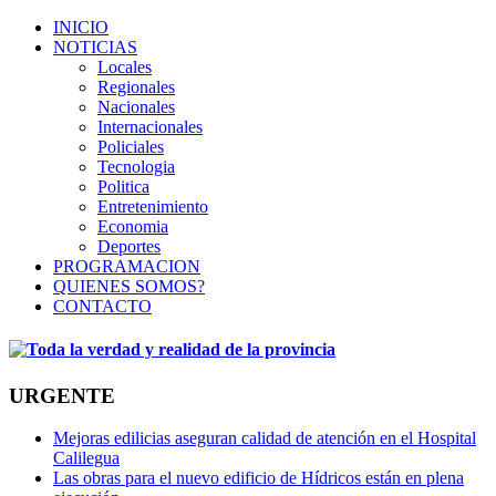
INICIO
NOTICIAS
Locales
Regionales
Nacionales
Internacionales
Policiales
Tecnologia
Politica
Entretenimiento
Economia
Deportes
PROGRAMACION
QUIENES SOMOS?
CONTACTO
URGENTE
Mejoras edilicias aseguran calidad de atención en el Hospital
Calilegua
Las obras para el nuevo edificio de Hídricos están en plena