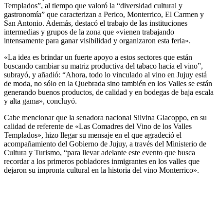
Templados”, al tiempo que valoró la “diversidad cultural y
gastronomía” que caracterizan a Perico, Monterrico, El Carmen y
San Antonio. Además, destacó el trabajo de las instituciones
intermedias y grupos de la zona que «vienen trabajando
intensamente para ganar visibilidad y organizaron esta feria».
«La idea es brindar un fuerte apoyo a estos sectores que están
buscando cambiar su matriz productiva del tabaco hacia el vino”,
subrayó, y añadió: “Ahora, todo lo vinculado al vino en Jujuy está
de moda, no sólo en la Quebrada sino también en los Valles se están
generando buenos productos, de calidad y en bodegas de baja escala
y alta gama», concluyó.
Cabe mencionar que la senadora nacional Silvina Giacoppo, en su
calidad de referente de «Las Comadres del Vino de los Valles
Templados», hizo llegar su mensaje en el que agradeció el
acompañamiento del Gobierno de Jujuy, a través del Ministerio de
Cultura y Turismo, “para llevar adelante este evento que busca
recordar a los primeros pobladores inmigrantes en los valles que
dejaron su impronta cultural en la historia del vino Monterrico».