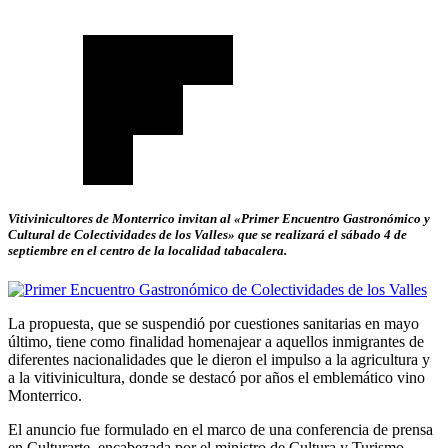
Vitivinicultores de Monterrico invitan al «Primer Encuentro Gastronómico y
Cultural de Colectividades de los Valles» que se realizará el sábado 4 de
septiembre en el centro de la localidad tabacalera.
La propuesta, que se suspendió por cuestiones sanitarias en mayo
último, tiene como finalidad homenajear a aquellos inmigrantes de
diferentes nacionalidades que le dieron el impulso a la agricultura y
a la vitivinicultura, donde se destacó por años el emblemático vino
Monterrico.
El anuncio fue formulado en el marco de una conferencia de prensa
en Culturarte, encabezada por el ministro de Cultura y Turismo,