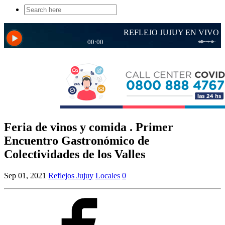
Search
for:
Feria de vinos y comida . Primer
Encuentro Gastronómico de
Colectividades de los Valles
Sep 01, 2021
Reflejos Jujuy
Locales
0