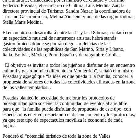
Federico Posadas; el secretario de Cultura, Luis Medina Zar; la
directora provincial de Turismo, Sandra Nazar; la coordinadora de
Turismo Gastronómico, Melina Ainstein, y una de las organizadoras,
Stella Maris Medina.
El encuentro se desarrollará entre las 11 y las 18 horas, contará con
un espectáculo musical de numerosos artistas, habrá stands
gastronómicos donde se podrán degustar delicias de las
colectividades de las repúblicas de San Marino, Siria y Líbano,
Italia, Bolivia, México, Perú, España y de raigambre Criolla.
«El objetivo es invitar a todos los jujeños a disfrutar de un encuentro
cultural y gastronómico diferente en Monterrico”, señaló el ministro
Posadas y agregó que “la idea es que pueda ir la familia, conocer la
propuesta de sabores de todas las colectividades afincadas en la zona
de los valles templados».
Posadas planteó le necesidad de mejorar los protocolos de
bioseguridad para sostener la continuidad de eventos al aire libre
para que “la familia pueda disfrutar de propuestas de este tipo, con
espectáculos en vivo, respetando el distanciamiento y los protocolos,
ya que este tipo de espectáculos moviliza la economía de cada
lugar».
Ponderó el “potencial turístico de toda la zona de Valles