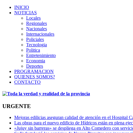
INICIO
NOTICIAS
Locales
Regionales
Nacionales
Internacionales
Policiales
Tecnologia
Politica
Entretenimiento
Economia
Deportes
PROGRAMACION
QUIENES SOMOS?
CONTACTO
URGENTE
Mejoras edilicias aseguran calidad de atención en el Hospital C
Las obras para el nuevo edificio de Hídricos están en plena eje
«Jujuy sin barreras» se despliega en Alto Comedero con servic