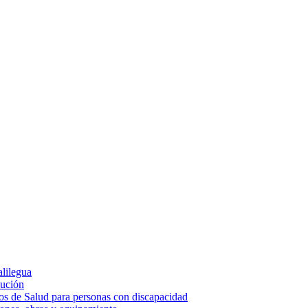
alilegua
cución
ios de Salud para personas con discapacidad