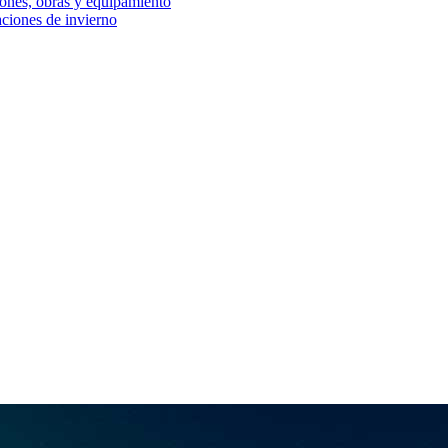
iones, obras y equipamiento
aciones de invierno