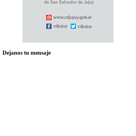
Dejanos tu mensaje