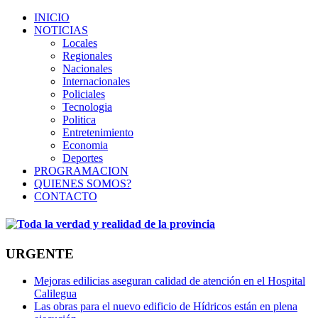
INICIO
NOTICIAS
Locales
Regionales
Nacionales
Internacionales
Policiales
Tecnologia
Politica
Entretenimiento
Economia
Deportes
PROGRAMACION
QUIENES SOMOS?
CONTACTO
URGENTE
Mejoras edilicias aseguran calidad de atención en el Hospital
Calilegua
Las obras para el nuevo edificio de Hídricos están en plena