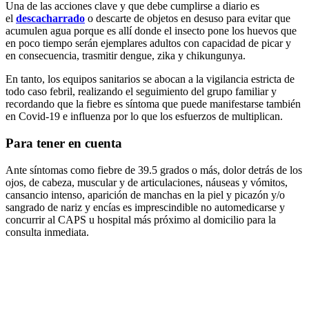
Una de las acciones clave y que debe cumplirse a diario es
el
descacharrado
o descarte de objetos en desuso para evitar que
acumulen agua porque es allí donde el insecto pone los huevos que
en poco tiempo serán ejemplares adultos con capacidad de picar y
en consecuencia, trasmitir dengue, zika y chikungunya.
En tanto, los equipos sanitarios se abocan a la vigilancia estricta de
todo caso febril, realizando el seguimiento del grupo familiar y
recordando que la fiebre es síntoma que puede manifestarse también
en Covid-19 e influenza por lo que los esfuerzos de multiplican.
Para tener en cuenta
Ante síntomas como fiebre de 39.5 grados o más, dolor detrás de los
ojos, de cabeza, muscular y de articulaciones, náuseas y vómitos,
cansancio intenso, aparición de manchas en la piel y picazón y/o
sangrado de nariz y encías es imprescindible no automedicarse y
concurrir al CAPS u hospital más próximo al domicilio para la
consulta inmediata.