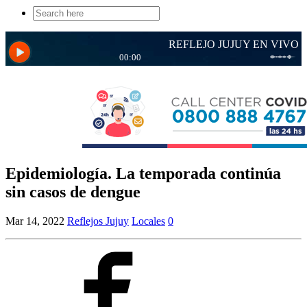
Search
for:
Epidemiología. La temporada continúa
sin casos de dengue
Mar 14, 2022
Reflejos Jujuy
Locales
0