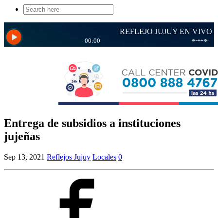
Search
for:
Entrega de subsidios a instituciones
jujeñas
Sep 13, 2021
Reflejos Jujuy
Locales
0