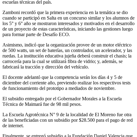
escuelas técnicas del país.
Zamboni recordó que la primera experiencia en la temática se dio
cuando se participó en Salta en un concurso similar y los alumnos de
los 5° y 6° año se mostraron interesados y motivados en el desarrollo
de un proyecto de estas características, iniciando las gestiones luego
para formar parte de Desafío ECO.
Asimismo, indicó que la organización provee de un motor eléctrico
de 500 watts, un set de baterías, un controlador, un acelerador, y las
ruedas. La institución educativa jujeña deberá construir el chasis; la
carrocería para la cual se utilizará fibra de vidrio; y, además, se
fabricará la tracción y dirección del vehículo.
El docente adelantó que la competencia serán los días 4 y 5 de
diciembre del corriente año, previendo realizar los respectivos tests
de funcionamiento del prototipo a mediados de noviembre.
El subsidio entregado por el Gobernador Morales a la Escuela
Técnica de Maimará fue de 98 mil pesos.
La Escuela Agrotécnica N° 9 de la localidad de El Moreno fue otra
de las beneficiadas con un subsidio por $28.500 para el pago de red
de internet.
Finalmente, se entregó subsidio a la Fundación Daniel Valencia que