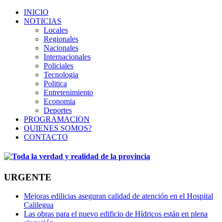
INICIO
NOTICIAS
Locales
Regionales
Nacionales
Internacionales
Policiales
Tecnologia
Politica
Entretenimiento
Economia
Deportes
PROGRAMACION
QUIENES SOMOS?
CONTACTO
URGENTE
Mejoras edilicias aseguran calidad de atención en el Hospital
Calilegua
Las obras para el nuevo edificio de Hídricos están en plena