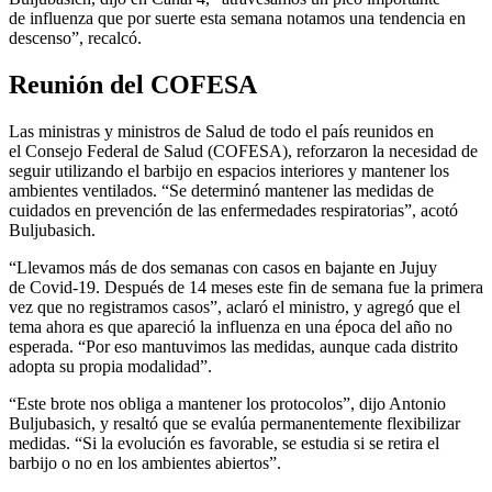
de influenza que por suerte esta semana notamos una tendencia en
descenso”, recalcó.
Reunión del COFESA
Las ministras y ministros de Salud de todo el país reunidos en
el Consejo Federal de Salud (COFESA), reforzaron la necesidad de
seguir utilizando el barbijo en espacios interiores y mantener los
ambientes ventilados. “Se determinó mantener las medidas de
cuidados en prevención de las enfermedades respiratorias”, acotó
Buljubasich.
“Llevamos más de dos semanas con casos en bajante en Jujuy
de Covid-19. Después de 14 meses este fin de semana fue la primera
vez que no registramos casos”, aclaró el ministro, y agregó que el
tema ahora es que apareció la influenza en una época del año no
esperada. “Por eso mantuvimos las medidas, aunque cada distrito
adopta su propia modalidad”.
“Este brote nos obliga a mantener los protocolos”, dijo Antonio
Buljubasich, y resaltó que se evalúa permanentemente flexibilizar
medidas. “Si la evolución es favorable, se estudia si se retira el
barbijo o no en los ambientes abiertos”.