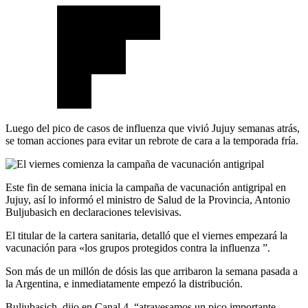
Luego del pico de casos de influenza que vivió Jujuy semanas atrás,
se toman acciones para evitar un rebrote de cara a la temporada fría.
Este fin de semana inicia la campaña de vacunación antigripal en
Jujuy, así lo informó el ministro de Salud de la Provincia, Antonio
Buljubasich en declaraciones televisivas.
El titular de la cartera sanitaria, detalló que el viernes empezará la
vacunación para «los grupos protegidos contra la influenza ”.
Son más de un millón de dósis las que arribaron la semana pasada a
la Argentina, e inmediatamente empezó la distribución.
Buljubasich, dijo en Canal 4, “atravesamos un pico importante