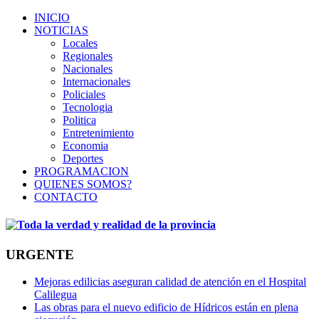
INICIO
NOTICIAS
Locales
Regionales
Nacionales
Internacionales
Policiales
Tecnologia
Politica
Entretenimiento
Economia
Deportes
PROGRAMACION
QUIENES SOMOS?
CONTACTO
URGENTE
Mejoras edilicias aseguran calidad de atención en el Hospital
Calilegua
Las obras para el nuevo edificio de Hídricos están en plena