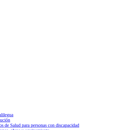
alilegua
cución
ios de Salud para personas con discapacidad