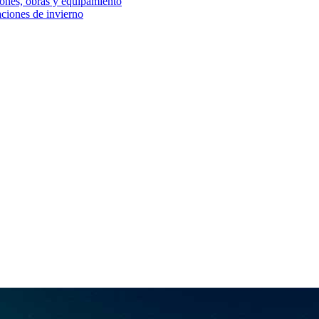
iones, obras y equipamiento
aciones de invierno