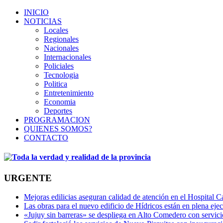
INICIO
NOTICIAS
Locales
Regionales
Nacionales
Internacionales
Policiales
Tecnologia
Politica
Entretenimiento
Economia
Deportes
PROGRAMACION
QUIENES SOMOS?
CONTACTO
URGENTE
Mejoras edilicias aseguran calidad de atención en el Hospital C
Las obras para el nuevo edificio de Hídricos están en plena eje
«Jujuy sin barreras» se despliega en Alto Comedero con servic