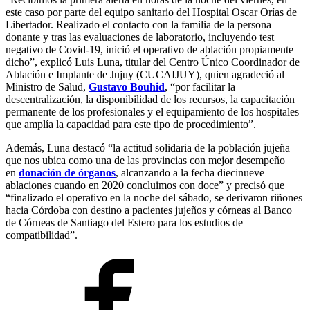
este caso por parte del equipo sanitario del Hospital Oscar Orías de
Libertador. Realizado el contacto con la familia de la persona
donante y tras las evaluaciones de laboratorio, incluyendo test
negativo de Covid-19, inició el operativo de ablación propiamente
dicho”, explicó Luis Luna, titular del Centro Único Coordinador de
Ablación e Implante de Jujuy (CUCAIJUY), quien agradeció al
Ministro de Salud,
Gustavo Bouhid
, “por facilitar la
descentralización, la disponibilidad de los recursos, la capacitación
permanente de los profesionales y el equipamiento de los hospitales
que amplía la capacidad para este tipo de procedimiento”.
Además, Luna destacó “la actitud solidaria de la población jujeña
que nos ubica como una de las provincias con mejor desempeño
en
donación de órganos
, alcanzando a la fecha diecinueve
ablaciones cuando en 2020 concluimos con doce” y precisó que
“finalizado el operativo en la noche del sábado, se derivaron riñones
hacia Córdoba con destino a pacientes jujeños y córneas al Banco
de Córneas de Santiago del Estero para los estudios de
compatibilidad”.