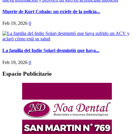
Muerte de Kurt Cobain: un exjefe de la policía...
Feb 19, 2026
0
La familia del Indio Solari desmintió que haya...
Feb 19, 2026
0
Espacio Publicitario