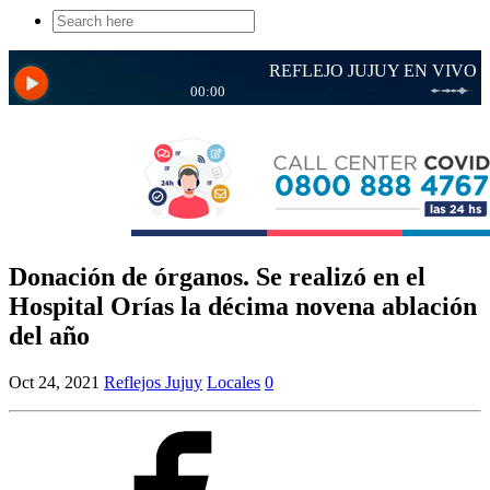
Search
for:
Donación de órganos. Se realizó en el
Hospital Orías la décima novena ablación
del año
Oct 24, 2021
Reflejos Jujuy
Locales
0