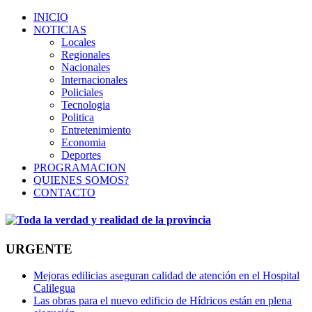
INICIO
NOTICIAS
Locales
Regionales
Nacionales
Internacionales
Policiales
Tecnologia
Politica
Entretenimiento
Economia
Deportes
PROGRAMACION
QUIENES SOMOS?
CONTACTO
URGENTE
Mejoras edilicias aseguran calidad de atención en el Hospital
Calilegua
Las obras para el nuevo edificio de Hídricos están en plena