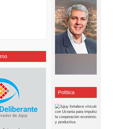
rno
Politica