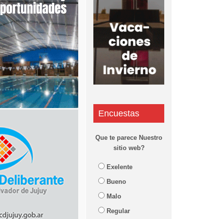
Encuestas
Que te parece Nuestro
sitio web?
Exelente
Bueno
Malo
Regular