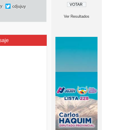
Ver Resultados
saje