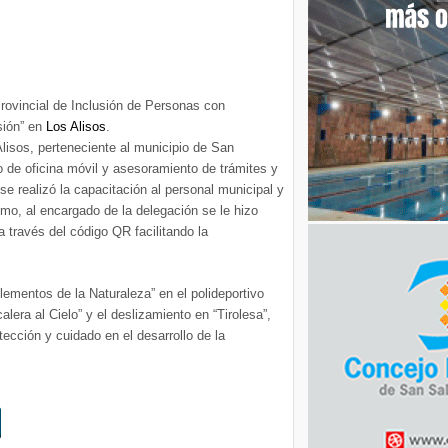
Provincial de Inclusión de Personas con
sión” en
Los Alisos
.
Alisos, perteneciente al municipio de San
o de oficina móvil y asesoramiento de trámites y
e realizó la capacitación al personal municipal y
smo, al encargado de la delegación se le hizo
a través del código QR facilitando la
ementos de la Naturaleza” en el polideportivo
alera al Cielo” y el deslizamiento en “Tirolesa”,
ección y cuidado en el desarrollo de la