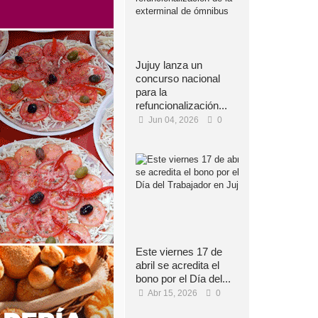
Jujuy lanza un
concurso nacional
para la
refuncionalización...
Jun 04, 2026
0
Este viernes 17 de
abril se acredita el
bono por el Día del...
Abr 15, 2026
0