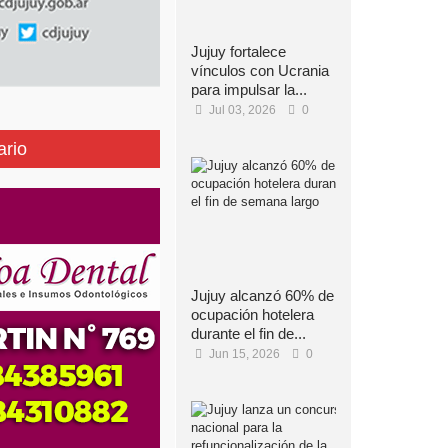
Jujuy fortalece
vínculos con Ucrania
para impulsar la...
Jul 03, 2026
0
ario
Jujuy alcanzó 60% de
ocupación hotelera
durante el fin de...
Jun 15, 2026
0