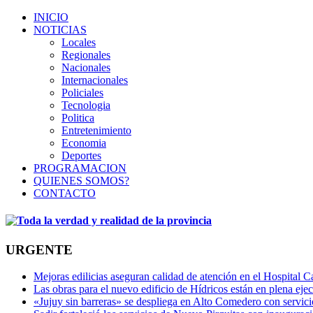
INICIO
NOTICIAS
Locales
Regionales
Nacionales
Internacionales
Policiales
Tecnologia
Politica
Entretenimiento
Economia
Deportes
PROGRAMACION
QUIENES SOMOS?
CONTACTO
URGENTE
Mejoras edilicias aseguran calidad de atención en el Hospital C
Las obras para el nuevo edificio de Hídricos están en plena eje
«Jujuy sin barreras» se despliega en Alto Comedero con servic