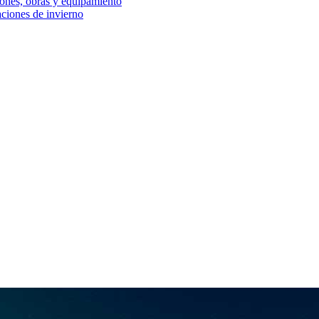
iones, obras y equipamiento
aciones de invierno