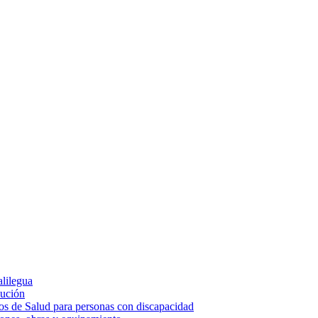
alilegua
cución
ios de Salud para personas con discapacidad