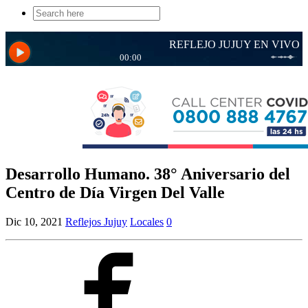
Search
for:
Desarrollo Humano. 38° Aniversario del
Centro de Día Virgen Del Valle
Dic 10, 2021
Reflejos Jujuy
Locales
0