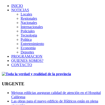
INICIO
NOTICIAS
Locales
Regionales
Nacionales
Internacionales
Policiales
Tecnologia
Politica
Entretenimiento
Economia
Deportes
PROGRAMACION
QUIENES SOMOS?
CONTACTO
URGENTE
Mejoras edilicias aseguran calidad de atención en el Hospital
Calilegua
Las obras para el nuevo edificio de Hídricos están en plena