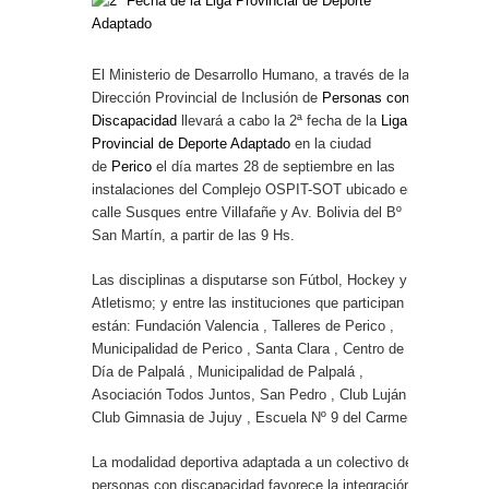
El Ministerio de Desarrollo Humano, a través de la
Dirección Provincial de Inclusión de
Personas con
Discapacidad
llevará a cabo la 2ª fecha de la
Liga
Provincial de Deporte Adaptado
en la ciudad
de
Perico
el día martes 28 de septiembre en las
instalaciones del Complejo OSPIT-SOT ubicado en
calle Susques entre Villafañe y Av. Bolivia del Bº
San Martín, a partir de las 9 Hs.
Las disciplinas a disputarse son Fútbol, Hockey y
Atletismo; y entre las instituciones que participan
están: Fundación Valencia , Talleres de Perico ,
Municipalidad de Perico , Santa Clara , Centro de
Día de Palpalá , Municipalidad de Palpalá ,
Asociación Todos Juntos, San Pedro , Club Luján ,
Club Gimnasia de Jujuy , Escuela Nº 9 del Carmen.
La modalidad deportiva adaptada a un colectivo de
personas con discapacidad favorece la integración