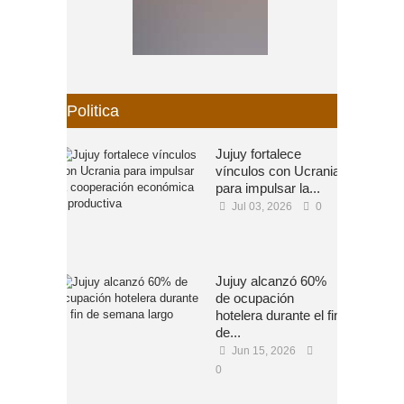
Politica
Jujuy fortalece
vínculos con Ucrania
para impulsar la...
Jul 03, 2026
0
Jujuy alcanzó 60%
de ocupación
hotelera durante el fin
de...
Jun 15, 2026
0