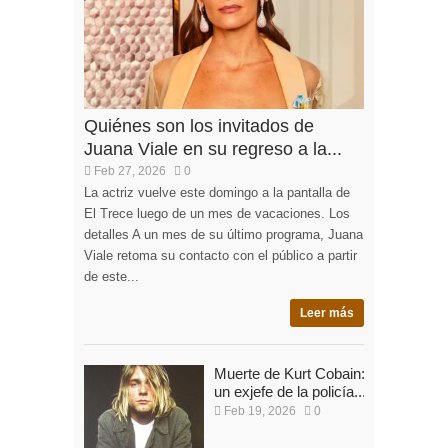
Quiénes son los invitados de
Juana Viale en su regreso a la...
Feb 27, 2026
0
La actriz vuelve este domingo a la pantalla de
El Trece luego de un mes de vacaciones. Los
detalles A un mes de su último programa, Juana
Viale retoma su contacto con el público a partir
de este...
Leer más
Muerte de Kurt Cobain:
un exjefe de la policía...
Feb 19, 2026
0