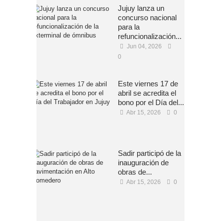
Jujuy lanza un
concurso nacional
para la
refuncionalización...
Jun 04, 2026
0
Este viernes 17 de
abril se acredita el
bono por el Día del...
Abr 15, 2026
0
Sadir participó de la
inauguración de
obras de...
Abr 15, 2026
0