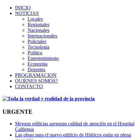
INICIO
NOTICIAS
Locales
Regionales
Nacionales
Internacionales
Policiales
Tecnologia
Politica
Entretenimiento
Economia
Deportes
PROGRAMACION
QUIENES SOMOS?
CONTACTO
URGENTE
Mejoras edilicias aseguran calidad de atención en el Hospital
Calilegua
Las obras para el nuevo edificio de Hídricos están en plena