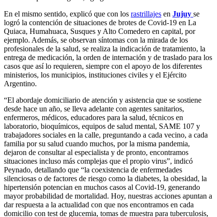
En el mismo sentido, explicó que con los
rastrillajes
en
Jujuy
se
logró la contención de situaciones de brotes de Covid-19 en La
Quiaca, Humahuaca, Susques y Alto Comedero en capital, por
ejemplo. Además, se observan síntomas con la mirada de los
profesionales de la salud, se realiza la indicación de tratamiento, la
entrega de medicación, la orden de internación y de traslado para los
casos que así lo requieren, siempre con el apoyo de los diferentes
ministerios, los municipios, instituciones civiles y el Ejército
Argentino.
“El abordaje domiciliario de atención y asistencia que se sostiene
desde hace un año, se lleva adelante con agentes sanitarios,
enfermeros, médicos, educadores para la salud, técnicos en
laboratorio, bioquímicos, equipos de salud mental, SAME 107 y
trabajadores sociales en la calle, preguntando a cada vecino, a cada
familia por su salud cuando muchos, por la misma pandemia,
dejaron de consultar al especialista y de pronto, encontramos
situaciones incluso más complejas que el propio virus”, indicó
Peynado, detallando que “la coexistencia de enfermedades
silenciosas o de factores de riesgo como la diabetes, la obesidad, la
hipertensión potencian en muchos casos al Covid-19, generando
mayor probabilidad de mortalidad. Hoy, nuestras acciones apuntan a
dar respuesta a la actualidad con que nos encontramos en cada
domicilio con test de glucemia, tomas de muestra para tuberculosis,