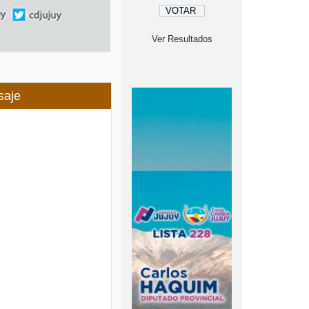
Ver Resultados
saje