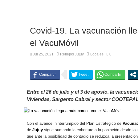
Covid-19. La vacunación ll
el VacuMóvil
Jul 25, 2021
Reflejos Jujuy
Locales
0
Entre el 26 de julio y el 3 de agosto, la vacunac
Viviendas, Sargento Cabral y sector COOTEPA
Con el avance ininterrumpido del Plan Estratégico de
Vacuna
de
Jujuy
sigue sumando la cobertura a la población desde los
que ante la posibilidad de contagio se reduzca la presentaci