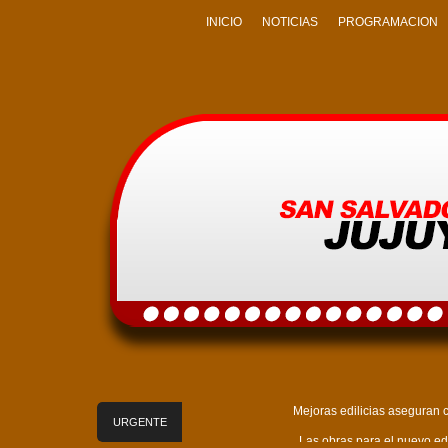
INICIO
NOTICIAS
PROGRAMACION
Mejoras edilicias aseguran c
URGENTE
Las obras para el nuevo edi