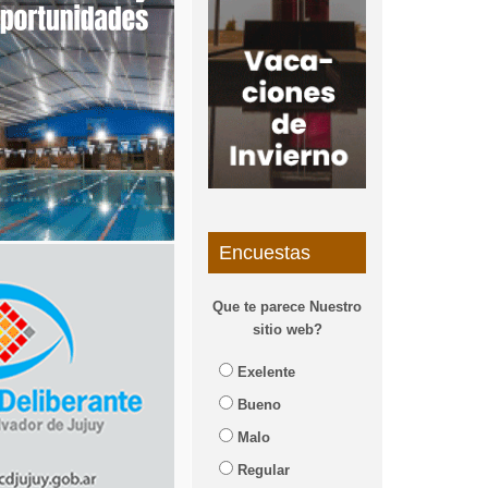
Encuestas
Que te parece Nuestro
sitio web?
Exelente
Bueno
Malo
Regular