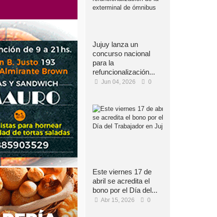
Jujuy lanza un
concurso nacional
para la
refuncionalización...
Jun 04, 2026
0
Este viernes 17 de
abril se acredita el
bono por el Día del...
Abr 15, 2026
0