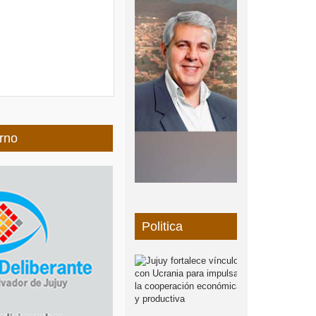
rno
Politica