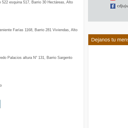
e 522 esquina 517, Barrio 30 Hectáreas, Alto
Teniente Farías 1168, Barrio 281 Viviendas, Alto
Dejanos tu men
redo Palacios altura N° 131, Barrio Sargento
o