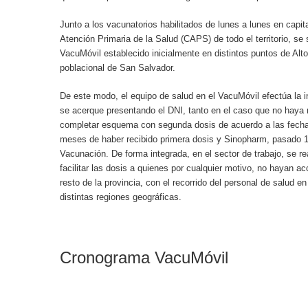
Junto a los vacunatorios habilitados de lunes a lunes en capit
Atención Primaria de la Salud (CAPS) de todo el territorio, se
VacuMóvil establecido inicialmente en distintos puntos de Al
poblacional de San Salvador.
De este modo, el equipo de salud en el VacuMóvil efectúa la
se acerque presentando el DNI, tanto en el caso que no haya 
completar esquema con segunda dosis de acuerdo a las fecha
meses de haber recibido primera dosis y Sinopharm, pasado 
Vacunación. De forma integrada, en el sector de trabajo, se r
facilitar las dosis a quienes por cualquier motivo, no hayan a
resto de la provincia, con el recorrido del personal de salud e
distintas regiones geográficas.
Cronograma VacuMóvil