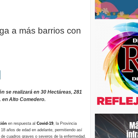
ega a más barrios con
ión se realizará en 30 Hectáreas, 281
L en Alto Comedero.
ción
en respuesta al
Covid-19
, la Provincia
 18 años de edad en adelante, permitiendo así
ón de cuadros graves o severos de la enfermedad.