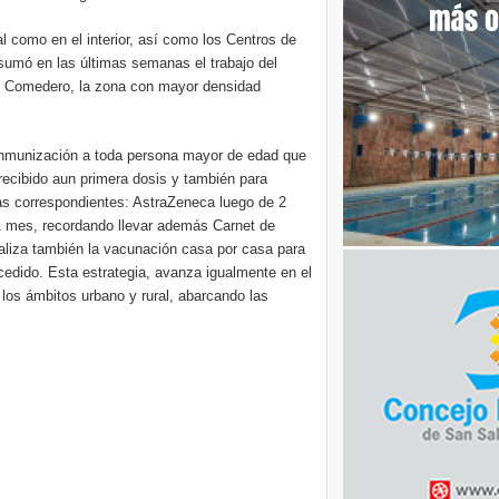
al como en el interior, así como los Centros de
 sumó en las últimas semanas el trabajo del
to Comedero, la zona con mayor densidad
 inmunización a toda persona mayor de edad que
recibido aun primera dosis y también para
s correspondientes: AstraZeneca luego de 2
1 mes, recordando llevar además Carnet de
ealiza también la vacunación casa por casa para
ccedido. Esta estrategia, avanza igualmente en el
n los ámbitos urbano y rural, abarcando las