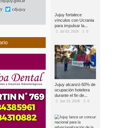
Jujuy fortalece
vínculos con Ucrania
para impulsar la...
Jul 03, 2026
0
ario
Jujuy alcanzó 60% de
ocupación hotelera
durante el fin de...
Jun 15, 2026
0