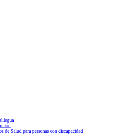
alilegua
cución
ios de Salud para personas con discapacidad