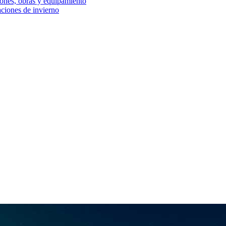
iones, obras y equipamiento
aciones de invierno