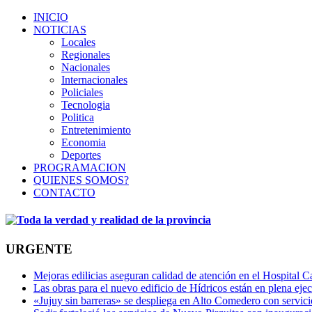
INICIO
NOTICIAS
Locales
Regionales
Nacionales
Internacionales
Policiales
Tecnologia
Politica
Entretenimiento
Economia
Deportes
PROGRAMACION
QUIENES SOMOS?
CONTACTO
URGENTE
Mejoras edilicias aseguran calidad de atención en el Hospital C
Las obras para el nuevo edificio de Hídricos están en plena eje
«Jujuy sin barreras» se despliega en Alto Comedero con servic