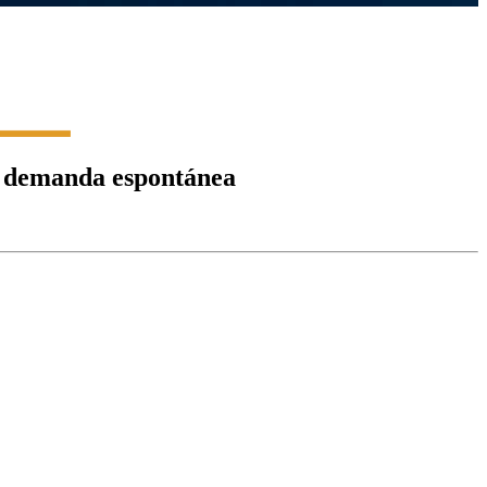
or demanda espontánea