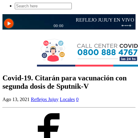
Search
for:
Covid-19. Citarán para vacunación con
segunda dosis de Sputnik-V
Ago 13, 2021
Reflejos Jujuy
Locales
0