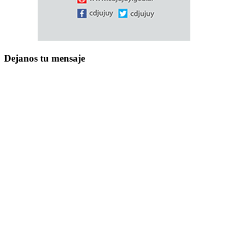
Dejanos tu mensaje