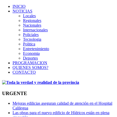
INICIO
NOTICIAS
Locales
Regionales
Nacionales
Internacionales
Policiales
Tecnologia
Politica
Entretenimiento
Economia
Deportes
PROGRAMACION
QUIENES SOMOS?
CONTACTO
URGENTE
Mejoras edilicias aseguran calidad de atención en el Hospital
Calilegua
Las obras para el nuevo edificio de Hídricos están en plena