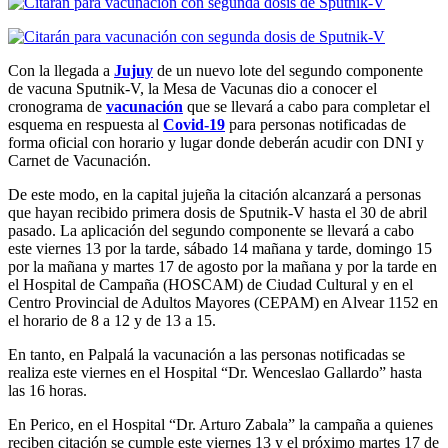
Con la llegada a
Jujuy
de un nuevo lote del segundo componente
de vacuna Sputnik-V, la Mesa de Vacunas dio a conocer el
cronograma de
vacunación
que se llevará a cabo para completar el
esquema en respuesta al
Covid-19
para personas notificadas de
forma oficial con horario y lugar donde deberán acudir con DNI y
Carnet de Vacunación.
De este modo, en la capital jujeña la citación alcanzará a personas
que hayan recibido primera dosis de Sputnik-V hasta el 30 de abril
pasado. La aplicación del segundo componente se llevará a cabo
este viernes 13 por la tarde, sábado 14 mañana y tarde, domingo 15
por la mañana y martes 17 de agosto por la mañana y por la tarde en
el Hospital de Campaña (HOSCAM) de Ciudad Cultural y en el
Centro Provincial de Adultos Mayores (CEPAM) en Alvear 1152 en
el horario de 8 a 12 y de 13 a 15.
En tanto, en Palpalá la vacunación a las personas notificadas se
realiza este viernes en el Hospital “Dr. Wenceslao Gallardo” hasta
las 16 horas.
En Perico, en el Hospital “Dr. Arturo Zabala” la campaña a quienes
reciben citación se cumple este viernes 13 y el próximo martes 17 de